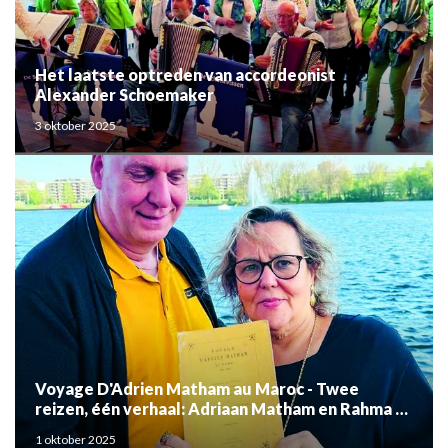
Het laatste optreden van accordeonist
Alexander Schoemaker
3 oktober 2025
Voyage D'Adrien Matham au Maroc - Twee
reizen, één verhaal: Adriaan Matham en Rahma el
Mouden
1 oktober 2025