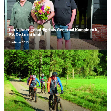
Jan Nijboer gehuldigd als Generaal Kampioen bij
P.V. De Luchtbode
1 oktober 2025