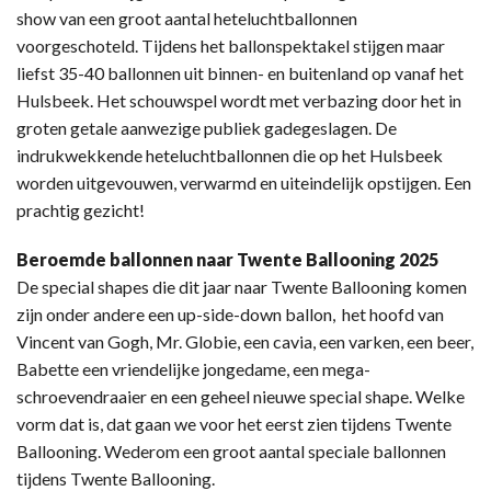
show van een groot aantal heteluchtballonnen
voorgeschoteld. Tijdens het ballonspektakel stijgen maar
liefst 35-40 ballonnen uit binnen- en buitenland op vanaf het
Hulsbeek. Het schouwspel wordt met verbazing door het in
groten getale aanwezige publiek gadegeslagen. De
indrukwekkende heteluchtballonnen die op het Hulsbeek
worden uitgevouwen, verwarmd en uiteindelijk opstijgen. Een
prachtig gezicht!
Beroemde ballonnen naar Twente Ballooning 2025
De special shapes die dit jaar naar Twente Ballooning komen
zijn onder andere een up-side-down ballon, het hoofd van
Vincent van Gogh, Mr. Globie, een cavia, een varken, een beer,
Babette een vriendelijke jongedame, een mega-
schroevendraaier en een geheel nieuwe special shape. Welke
vorm dat is, dat gaan we voor het eerst zien tijdens Twente
Ballooning. Wederom een groot aantal speciale ballonnen
tijdens Twente Ballooning.