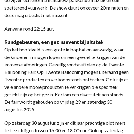
de vijver, een enorme lichtshow, pakkende muziek en een
spetterend vuurwerk! De show duurt ongeveer 20 minuten en
deze mag u beslist niet missen!
Aanvang rond 22:15 uur.
Randgebeuren, een gezinsevent bij uitstek
Op het hoofdveld is een grote inloopballon aanwezig, waar
de kinderen in mogen lopen om een gevoel te krijgen van de
immense afmetingen. Gezellig rondsnuffelen op de Twente
Ballooning Fair. Op Twente Ballooning mogen uiteraard geen
Twentse producten en verkoopstands ontbreken. Ook zijn er
vele andere mooie producten te verkrijgen die specifiek
gericht zijn op het gezin. Kortom een diversiteit aan stands.
De fair wordt gehouden op vrijdag 29 en zaterdag 30
augustus 2025.
Op zaterdag 30 augustus zijn er dit jaar prachtige oldtimers
te bezichtigen tussen 16:00 en 18:00 uur. Ook op zaterdag