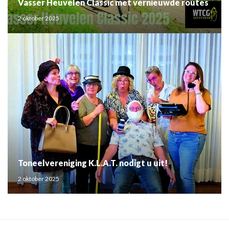
Vasser Heuvelen Classic met vernieuwde routes
2 oktober 2025
Toneelvereniging K.L.A.T. nodigt u uit!
2 oktober 2025