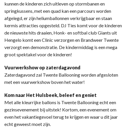
kunnen de kinderen zich uitleven op stormbanen en
springkussens, met een quad kan een parcours worden
afgelegd, er zijn heliumballonnen verkrijgbaar en staan
kermis attracties opgesteld. DJ Ties komt voor de kinderen
de nieuwste hits draaien, Honk- en softbal club Giants uit
Hengelo komt een Clinic verzorgen en Brandweer Twente
verzorgt een demonstratie. De kindermiddag is een mega
groot spektakel voor de kinderen!
Vuurwerkshow op zaterdagavond
Zaterdagavond zal Twente Ballooning worden afgesloten
met een vuurwerkshow boven het water!
Kom naar Het Hulsbeek, beleef en geniet
Met alle kleurrijke ballons is Twente Ballooning echt een
gezinsevenement bij uitstek! Kortom, een evenement om
even het vakantiegevoel terug te krijgen en waar u dit jaar
echt geweest moet zijn.