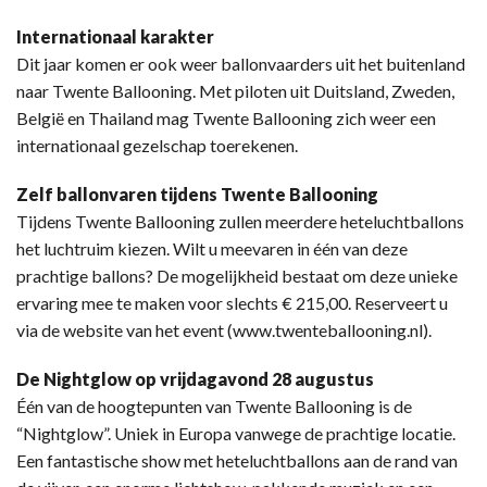
Internationaal karakter
Dit jaar komen er ook weer ballonvaarders uit het buitenland
naar Twente Ballooning. Met piloten uit Duitsland, Zweden,
België en Thailand mag Twente Ballooning zich weer een
internationaal gezelschap toerekenen.
Zelf ballonvaren tijdens Twente Ballooning
Tijdens Twente Ballooning zullen meerdere heteluchtballons
het luchtruim kiezen. Wilt u meevaren in één van deze
prachtige ballons? De mogelijkheid bestaat om deze unieke
ervaring mee te maken voor slechts € 215,00. Reserveert u
via de website van het event (www.twenteballooning.nl).
De Nightglow op vrijdagavond 28 augustus
Één van de hoogtepunten van Twente Ballooning is de
“Nightglow”. Uniek in Europa vanwege de prachtige locatie.
Een fantastische show met heteluchtballons aan de rand van