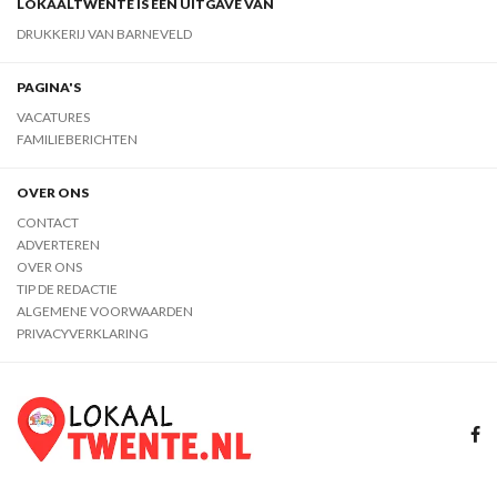
LOKAALTWENTE IS EEN UITGAVE VAN
DRUKKERIJ VAN BARNEVELD
PAGINA'S
VACATURES
FAMILIEBERICHTEN
OVER ONS
CONTACT
ADVERTEREN
OVER ONS
TIP DE REDACTIE
ALGEMENE VOORWAARDEN
PRIVACYVERKLARING