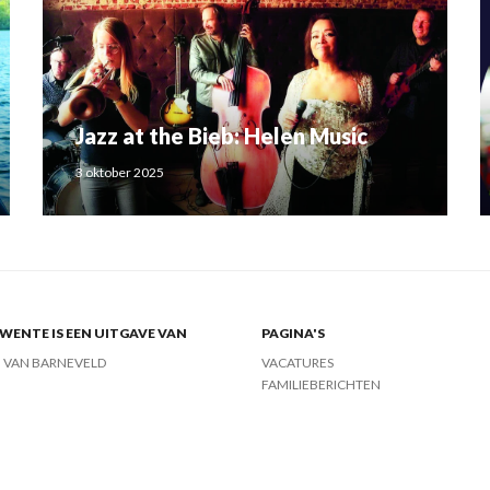
Jazz at the Bieb: Helen Music
3 oktober 2025
ENTE IS EEN UITGAVE VAN
PAGINA'S
J VAN BARNEVELD
VACATURES
FAMILIEBERICHTEN