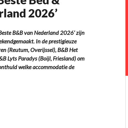
rland 2026’
Beste B&B van Nederland 2026’ zijn
ekendgemaakt. In de prestigieuze
eren (Reutum, Overijssel), B&B Het
 Lyts Paradys (Boijl, Friesland) om
 onthuld welke accommodatie de