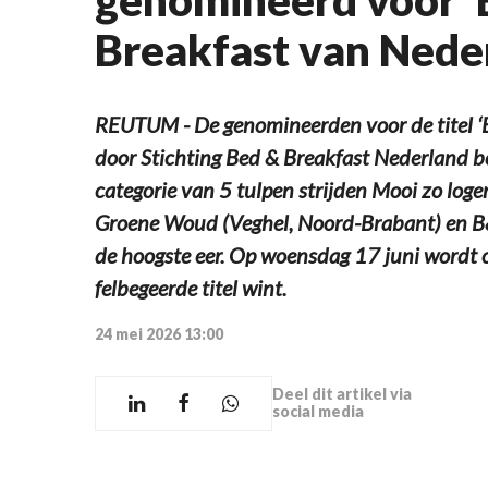
Breakfast van Nede
REUTUM - De genomineerden voor de titel ‘
door Stichting Bed & Breakfast Nederland b
categorie van 5 tulpen strijden Mooi zo log
Groene Woud (Veghel, Noord-Brabant) en B&B
de hoogste eer. Op woensdag 17 juni wordt
felbegeerde titel wint.
24 mei 2026 13:00
Deel dit artikel via
social media