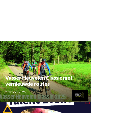
Vasser Heuvelen Classic met
vernieuwde routes
2 oktober 2025