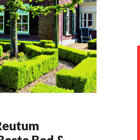
 Reutum
Beste Bed &