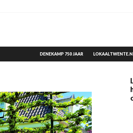
DENEKAMP 750 JAAR
LOKAALTWENTE.N