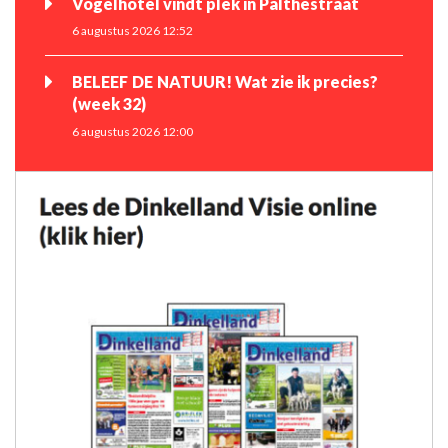
Vogelhotel vindt plek in Palthestraat
6 augustus 2026 12:52
BELEEF DE NATUUR! Wat zie ik precies?
(week 32)
6 augustus 2026 12:00