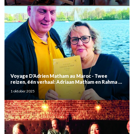
Voyage D'Adrien Matham au Maroc - Twee
reizen, één verhaal: Adriaan Matham en Rahma el
Mouden
1 oktober 2025