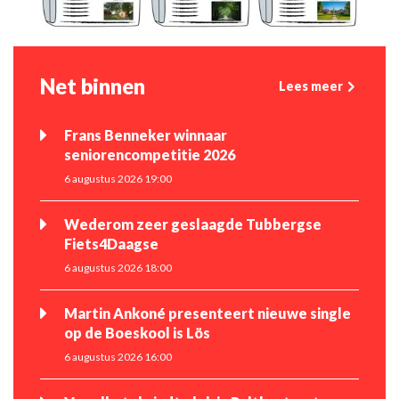
Net binnen
Lees meer
Frans Benneker winnaar
seniorencompetitie 2026
6 augustus 2026 19:00
Wederom zeer geslaagde Tubbergse
Fiets4Daagse
6 augustus 2026 18:00
Martin Ankoné presenteert nieuwe single
op de Boeskool is Lös
6 augustus 2026 16:00