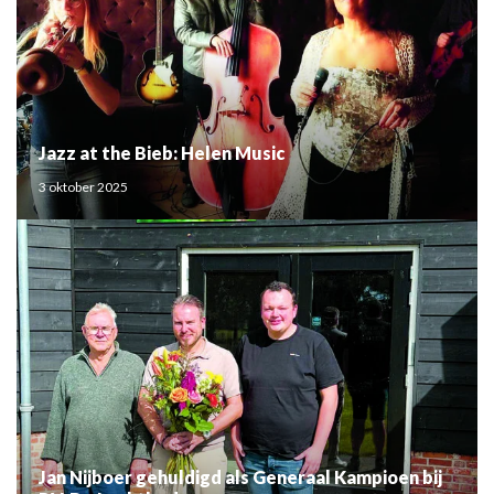
Jazz at the Bieb: Helen Music
3 oktober 2025
Jan Nijboer gehuldigd als Generaal Kampioen bij