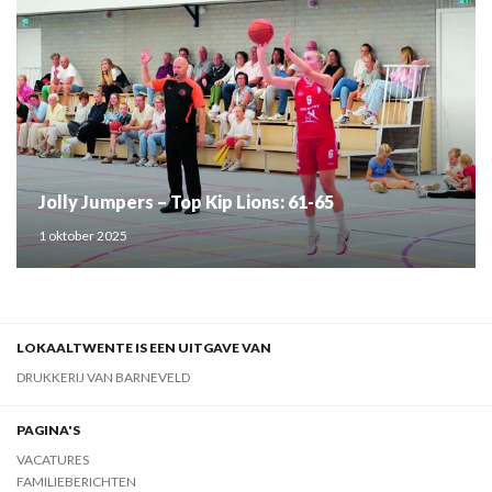
Jolly Jumpers – Top Kip Lions: 61-65
1 oktober 2025
LOKAALTWENTE IS EEN UITGAVE VAN
DRUKKERIJ VAN BARNEVELD
PAGINA'S
VACATURES
FAMILIEBERICHTEN