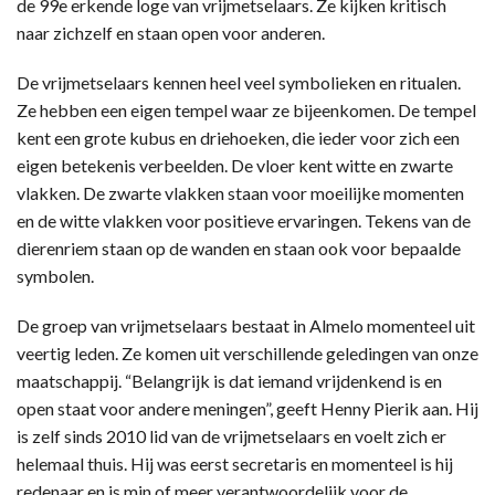
de 99e erkende loge van vrijmetselaars. Ze kijken kritisch
naar zichzelf en staan open voor anderen.
De vrijmetselaars kennen heel veel symbolieken en ritualen.
Ze hebben een eigen tempel waar ze bijeenkomen. De tempel
kent een grote kubus en driehoeken, die ieder voor zich een
eigen betekenis verbeelden. De vloer kent witte en zwarte
vlakken. De zwarte vlakken staan voor moeilijke momenten
en de witte vlakken voor positieve ervaringen. Tekens van de
dierenriem staan op de wanden en staan ook voor bepaalde
symbolen.
De groep van vrijmetselaars bestaat in Almelo momenteel uit
veertig leden. Ze komen uit verschillende geledingen van onze
maatschappij. “Belangrijk is dat iemand vrijdenkend is en
open staat voor andere meningen”, geeft Henny Pierik aan. Hij
is zelf sinds 2010 lid van de vrijmetselaars en voelt zich er
helemaal thuis. Hij was eerst secretaris en momenteel is hij
redenaar en is min of meer verantwoordelijk voor de