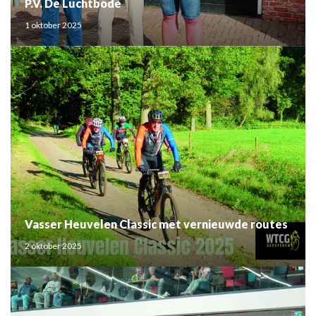
P.V. De Luchtbode
1 oktober 2025
Vasser Heuvelen Classic met vernieuwde routes
2 oktober 2025