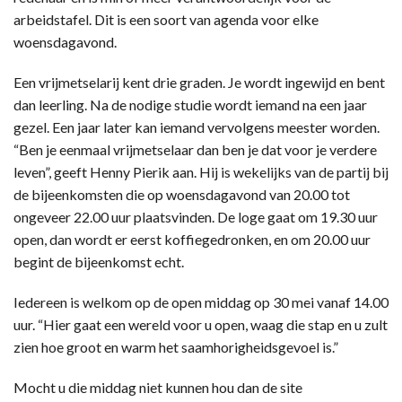
arbeidstafel. Dit is een soort van agenda voor elke
woensdagavond.
Een vrijmetselarij kent drie graden. Je wordt ingewijd en bent
dan leerling. Na de nodige studie wordt iemand na een jaar
gezel. Een jaar later kan iemand vervolgens meester worden.
“Ben je eenmaal vrijmetselaar dan ben je dat voor je verdere
leven”, geeft Henny Pierik aan. Hij is wekelijks van de partij bij
de bijeenkomsten die op woensdagavond van 20.00 tot
ongeveer 22.00 uur plaatsvinden. De loge gaat om 19.30 uur
open, dan wordt er eerst koffiegedronken, en om 20.00 uur
begint de bijeenkomst echt.
Iedereen is welkom op de open middag op 30 mei vanaf 14.00
uur. “Hier gaat een wereld voor u open, waag die stap en u zult
zien hoe groot en warm het saamhorigheidsgevoel is.”
Mocht u die middag niet kunnen hou dan de site