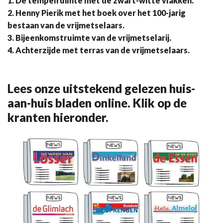
1. De tempelruimte met de zwart-witte vlakken.
2. Henny Pierik met het boek over het 100-jarig
bestaan van de vrijmetselaars.
3. Bijeenkomstruimte van de vrijmetselarij.
4. Achterzijde met terras van de vrijmetselaars.
Lees onze uitstekend gelezen huis-
aan-huis bladen online. Klik op de
kranten hieronder.