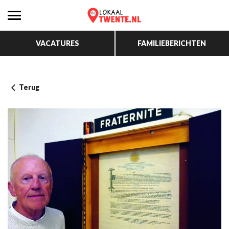
VACATURES
FAMILIEBERICHTEN
Terug