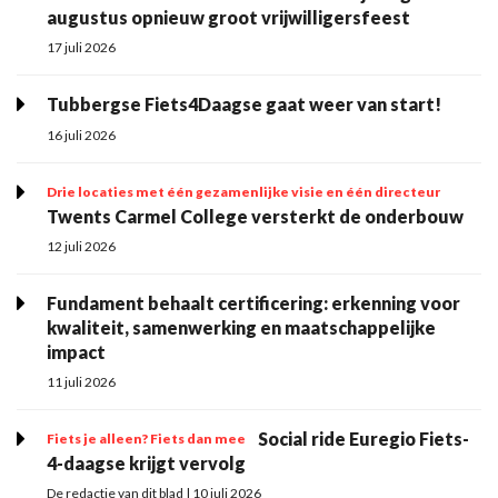
augustus opnieuw groot vrijwilligersfeest
17 juli 2026
Tubbergse Fiets4Daagse gaat weer van start!
16 juli 2026
Drie locaties met één gezamenlijke visie en één directeur
Twents Carmel College versterkt de onderbouw
12 juli 2026
Fundament behaalt certificering: erkenning voor
kwaliteit, samenwerking en maatschappelijke
impact
11 juli 2026
Social ride Euregio Fiets-
Fiets je alleen? Fiets dan mee
4-daagse krijgt vervolg
De redactie van dit blad | 10 juli 2026