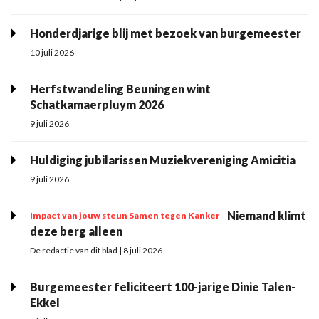
Honderdjarige blij met bezoek van burgemeester
10 juli 2026
Herfstwandeling Beuningen wint
Schatkamaerpluym 2026
9 juli 2026
Huldiging jubilarissen Muziekvereniging Amicitia
9 juli 2026
Niemand klimt
Impact van jouw steun Samen tegen Kanker
deze berg alleen
De redactie van dit blad | 8 juli 2026
Burgemeester feliciteert 100-jarige Dinie Talen-
Ekkel