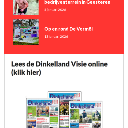
bedrijventerrein in Geesteren
5 januari 2026
Op en rond De Vermöl
13 januari 2026