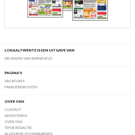
LOKAALTWENTE IS EEN UITGAVE VAN
DRUKKERIJ VAN BARNEVELD
PAGINA'S
VACATURES
FAMILIEBERICHTEN
OVER ONS
CONTACT
ADVERTEREN
OVER ONS
TIP DE REDACTIE
ALGEMENE VOORWAARDEN