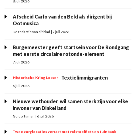
8 juli 2026
Afscheid Carlo van den Beld als dirigent bij
Ootmusica
De redactie van dit blad | 7 juli 2026
Burgemeester geeft startsein voor De Rondgang
met eerste circulaire rotonde-element
7 juli 2026
Textielimmigranten
Historische Kring Losser
6 juli 2026
Nieuwe wethouder ­ wil samen sterk zijn voor elke
inwoner van Dinkelland
Guido Tijman | 6 juli 2026
Twee zorglocaties verrast met rolstoelfiets en tuinbank