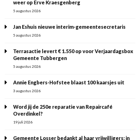
weer op Erve Kraesgenberg
5 augustus 2026
Jan Eshuis nieuwe interim-gemeentesecretaris
5 augustus 2026
Terrasactie levert € 1.550 op voor Verjaardagsbox
Gemeente Tubbergen
5 augustus 2026
Annie Engbers-Hofstee blaast 100 kaarsjes uit
3 augustus 2026
Word jij de 250e reparatie van Repaircafé
Overdinkel?
19 juli 2026
Gemeente Losser bedankt al haar vrijwilligers: in