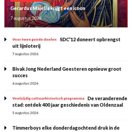
Gerardus Majella krijgt een icoon
7 augustus 2026
SDC’12 doneert opbrengst
Voor twee goede doelen
uit lijnloterij
7 augustus 2026
Bivak Jong Nederland Geesteren opnieuw groot
succes
6 augustus 2026
De veranderende
Veelzijdig cultuurhistorisch programma
stad: ontdek 400 jaar geschiedenis van Oldenzaal
5 augustus 2026
Timmerboys elke donderdagochtend druk in de