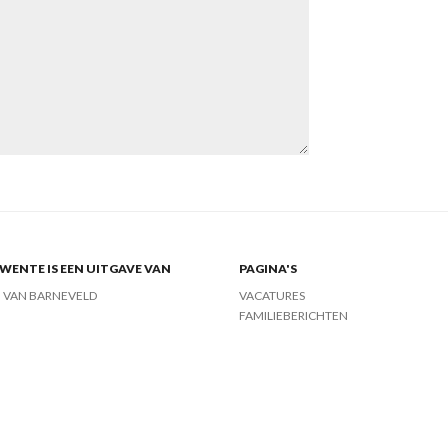
ENTE IS EEN UITGAVE VAN
PAGINA'S
J VAN BARNEVELD
VACATURES
FAMILIEBERICHTEN