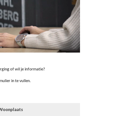
ging of wil je informatie?
ier in te vullen.
Woonplaats