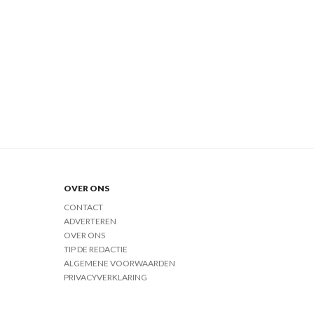
OVER ONS
CONTACT
ADVERTEREN
OVER ONS
TIP DE REDACTIE
ALGEMENE VOORWAARDEN
PRIVACYVERKLARING