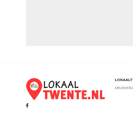
LOKAALTW
DRUKKERI