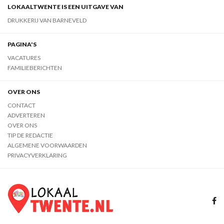
LOKAALTWENTE IS EEN UITGAVE VAN
DRUKKERIJ VAN BARNEVELD
PAGINA'S
VACATURES
FAMILIEBERICHTEN
OVER ONS
CONTACT
ADVERTEREN
OVER ONS
TIP DE REDACTIE
ALGEMENE VOORWAARDEN
PRIVACYVERKLARING