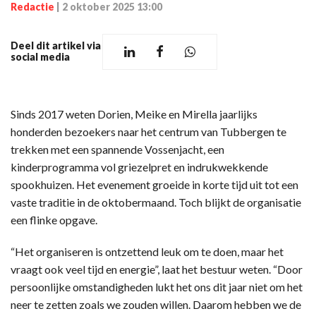
Redactie
|
2 oktober 2025 13:00
Deel dit artikel via
social media
Sinds 2017 weten Dorien, Meike en Mirella jaarlijks
honderden bezoekers naar het centrum van Tubbergen te
trekken met een spannende Vossenjacht, een
kinderprogramma vol griezelpret en indrukwekkende
spookhuizen. Het evenement groeide in korte tijd uit tot een
vaste traditie in de oktobermaand. Toch blijkt de organisatie
een flinke opgave.
“Het organiseren is ontzettend leuk om te doen, maar het
vraagt ook veel tijd en energie”, laat het bestuur weten. “Door
persoonlijke omstandigheden lukt het ons dit jaar niet om het
neer te zetten zoals we zouden willen. Daarom hebben we de