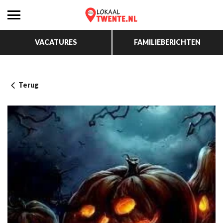
VACATURES
FAMILIEBERICHTEN
Terug