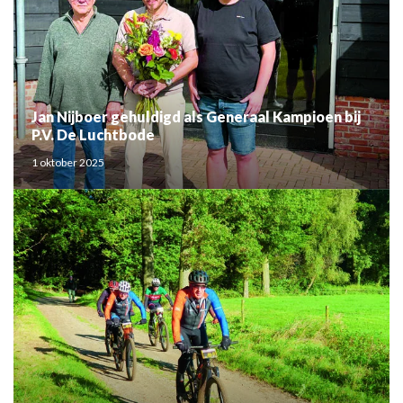
Jan Nijboer gehuldigd als Generaal Kampioen bij
P.V. De Luchtbode
1 oktober 2025