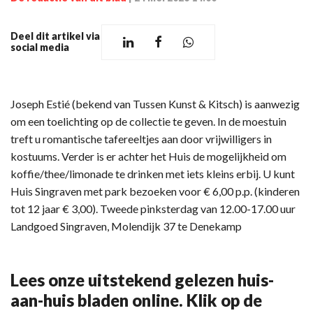
Deel dit artikel via
social media
Joseph Estié (bekend van Tussen Kunst & Kitsch) is aanwezig
om een toelichting op de collectie te geven. In de moestuin
treft u romantische tafereeltjes aan door vrijwilligers in
kostuums. Verder is er achter het Huis de mogelijkheid om
koffie/thee/limonade te drinken met iets kleins erbij. U kunt
Huis Singraven met park bezoeken voor € 6,00 p.p. (kinderen
tot 12 jaar € 3,00). Tweede pinksterdag van 12.00-17.00 uur
Landgoed Singraven, Molendijk 37 te Denekamp
Lees onze uitstekend gelezen huis-
aan-huis bladen online. Klik op de