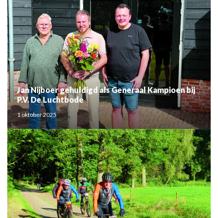
Jan Nijboer gehuldigd als Generaal Kampioen bij
P.V. De Luchtbode
1 oktober 2025