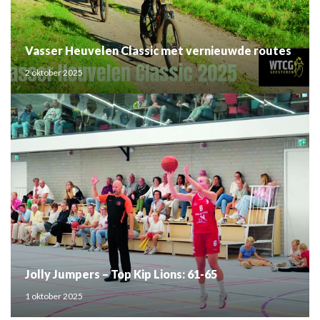
Vasser Heuvelen Classic met vernieuwde routes
2 oktober 2025
Jolly Jumpers – Top Kip Lions: 61-65
1 oktober 2025