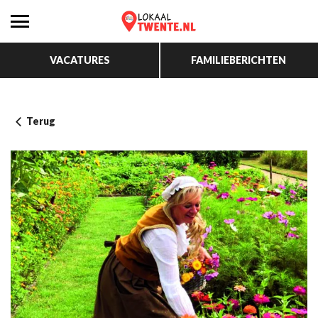
VACATURES
FAMILIEBERICHTEN
Terug