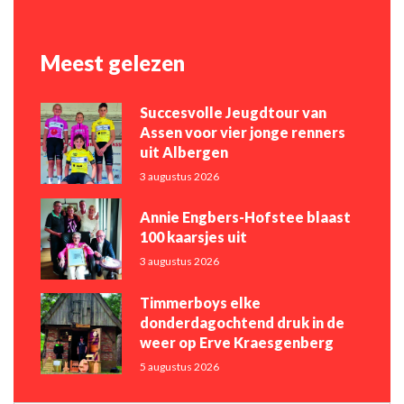
Meest gelezen
Succesvolle Jeugdtour van
Assen voor vier jonge renners
uit Albergen
3 augustus 2026
Annie Engbers-Hofstee blaast
100 kaarsjes uit
3 augustus 2026
Timmerboys elke
donderdagochtend druk in de
weer op Erve Kraesgenberg
5 augustus 2026