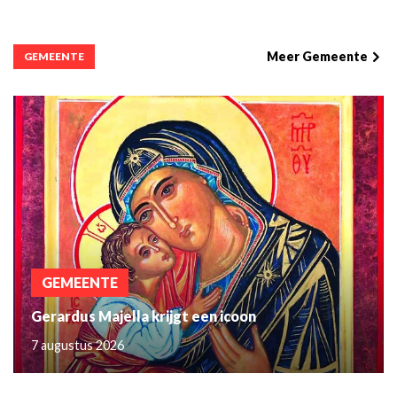
Meer Gemeente
GEMEENTE
GEMEENTE
Gerardus Majella krijgt een icoon
7 augustus 2026