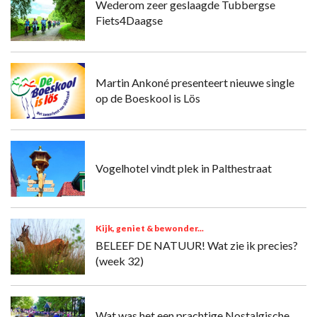
Wederom zeer geslaagde Tubbergse
Fiets4Daagse
Martin Ankoné presenteert nieuwe single
op de Boeskool is Lös
Vogelhotel vindt plek in Palthestraat
Kijk, geniet & bewonder...
BELEEF DE NATUUR! Wat zie ik precies?
(week 32)
Wat was het een prachtige Nostalgische