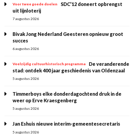
SDC’12 doneert opbrengst
Voor twee goede doelen
uit lijnloterij
7 augustus 2026
Bivak Jong Nederland Geesteren opnieuw groot
succes
6 augustus 2026
De veranderende
Veelzijdig cultuurhistorisch programma
stad: ontdek 400 jaar geschiedenis van Oldenzaal
5 augustus 2026
Timmerboys elke donderdagochtend druk in de
weer op Erve Kraesgenberg
5 augustus 2026
Jan Eshuis nieuwe interim-gemeentesecretaris
5 augustus 2026