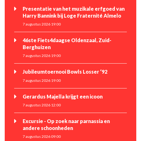
Presentatie van het muzikale erfgoed van
Harry Bannink bij Loge Fraternité Almelo
7 augustus 2026 19:00
46ste Fiets4daagse Oldenzaal, Zuid-
Berghuizen
7 augustus 2026 19:00
Jubileumtoernooi Bowls Losser ‘92
7 augustus 2026 19:00
Gerardus Majella krijgt een icoon
7 augustus 2026 12:00
Excursie - Op zoek naar parnassia en
andere schoonheden
7 augustus 2026 09:00