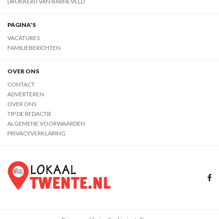
DRUKKERIJ VAN BARNEVELD
PAGINA'S
VACATURES
FAMILIEBERICHTEN
OVER ONS
CONTACT
ADVERTEREN
OVER ONS
TIP DE REDACTIE
ALGEMENE VOORWAARDEN
PRIVACYVERKLARING