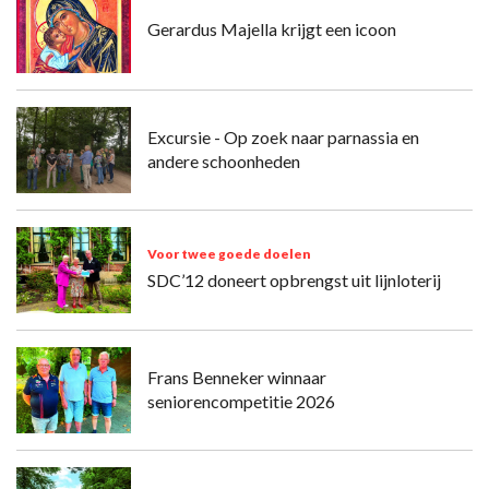
Gerardus Majella krijgt een icoon
Excursie - Op zoek naar parnassia en
andere schoonheden
Voor twee goede doelen
SDC’12 doneert opbrengst uit lijnloterij
Frans Benneker winnaar
seniorencompetitie 2026