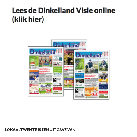
LOKAALTWENTE IS EEN UITGAVE VAN