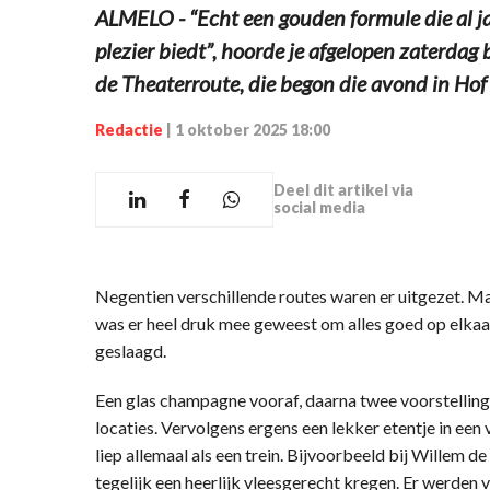
ALMELO - “Echt een gouden formule die al ja
plezier biedt”, hoorde je afgelopen zaterda
de Theaterroute, die begon die avond in Hof 
Redactie
|
1 oktober 2025 18:00
Deel dit artikel via
social media
Negentien verschillende routes waren er uitgezet. 
was er heel druk mee geweest om alles goed op elkaa
geslaagd.
Een glas champagne vooraf, daarna twee voorstellinge
locaties. Vervolgens ergens een lekker etentje in ee
liep allemaal als een trein. Bijvoorbeeld bij Willem 
tegelijk een heerlijk vleesgerecht kregen. Er werden 