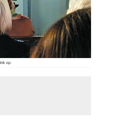
ink op.