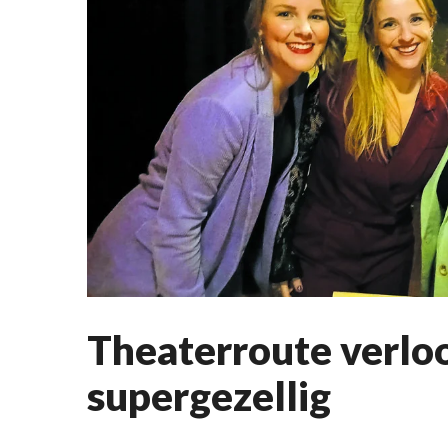
Theaterroute verlo
supergezellig