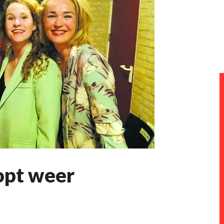
opt weer