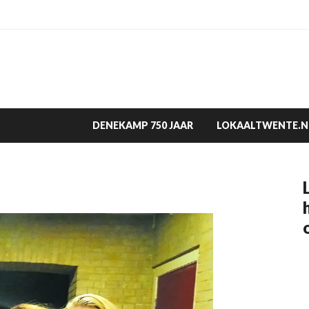
DENEKAMP 750 JAAR
LOKAALTWENTE.N