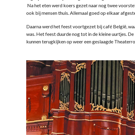
Na het eten werd koers gezet naar nog twee voorstell
ook bij mensen thuis. Allemaal goed op elkaar afges
Daarna werd het feest voortgezet bij café België, wa
was. Het feest duurde nog tot in de kleine uurtjes. De
kunnen terugkijken op weer een geslaagde Theaterro