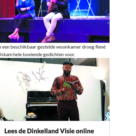
n een beschikbaar gestelde woonkamer droeg René
skam hele boeiende gedichten voor.