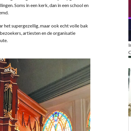
ingen. Soms in een kerk, dan in een school en
temd.
ar het supergezellig, maar ook echt volle bak
 bezoekers, artiesten en de organisatie
ute.
I
O