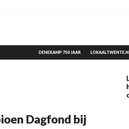
DENEKAMP 750 JAAR
LOKAALTWENTE.N
oen Dagfond bij