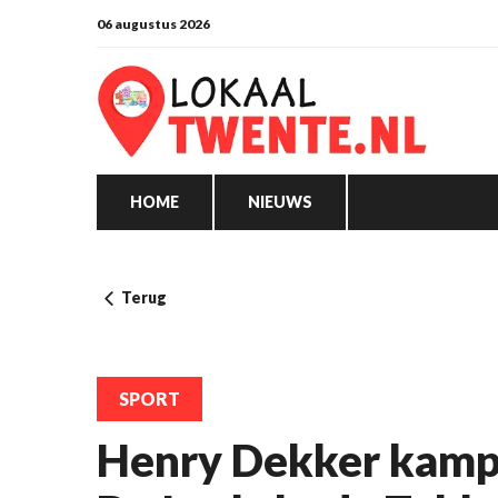
06 augustus 2026
HOME
NIEUWS
Terug
SPORT
Henry Dekker kampi