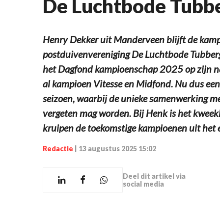
De Luchtbode Tubb
Henry Dekker uit Manderveen blijft de kam
postduivenvereniging De Luchtbode Tubbergen
het Dagfond kampioenschap 2025 op zijn naa
al kampioen Vitesse en Midfond. Nu dus een
seizoen, waarbij de unieke samenwerking m
vergeten mag worden. Bij Henk is het kwee
kruipen de toekomstige kampioenen uit het e
Redactie
|
13 augustus 2025 15:02
Deel dit artikel via
social media