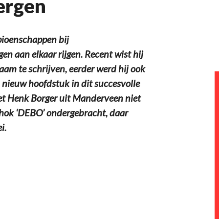
ergen
pioenschappen bij
 aan elkaar rijgen. Recent wist hij
m te schrijven, eerder werd hij ook
 nieuw hoofdstuk in dit succesvolle
et Henk Borger uit Manderveen niet
khok ‘DEBO’ ondergebracht, daar
i.