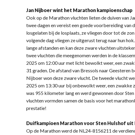
Jan Nijboer wint het Marathon kampioenschap
Ook op de Marathon vluchten lieten de duiven van Ja
twee dagen en vereist een goede voorbereiding van d
losgelaten bij de losplaats, ze vliegen door tot de 
volgende dag vliegen ze uitgerust terug naar hun hok. 
lange afstanden en kan deze zware vluchten uitstek
twee vluchten die meegenomen werden in de klassemen
2025 om 12:00 uur met licht bewolkt weer, een zwa
31 graden. De afstand van Bressols naar Geesteren b
Nijboer won deze zware vlucht. De tweede vlucht wer
2025 om 13:30 uur bij onbewolkt weer, een zwakke 
was 955 kilometer lang en werd gewonnen door Sten 
vluchten vormden samen de basis voor het marathon
prestatie!
Duifkampioen Marathon voor Sten Hulshof uit
Op de Marathon werd de NL24-8156211 de verdiende