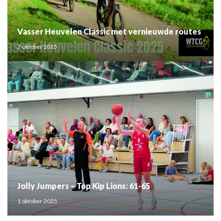
Vasser Heuvelen Classic met vernieuwde routes
2 oktober 2025
Jolly Jumpers – Top Kip Lions: 61-65
1 oktober 2025