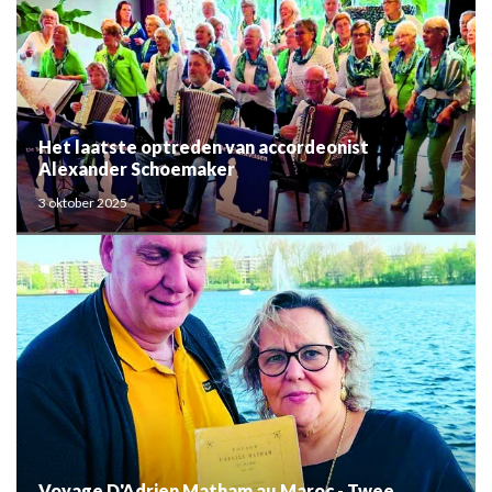
Het laatste optreden van accordeonist
Alexander Schoemaker
3 oktober 2025
Voyage D'Adrien Matham au Maroc - Twee