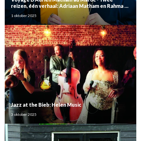
reizen, één verhaal: Adriaan Matham en Rahma el
Mouden
1 oktober 2025
Jazz at the Bieb: Helen Music
3 oktober 2025