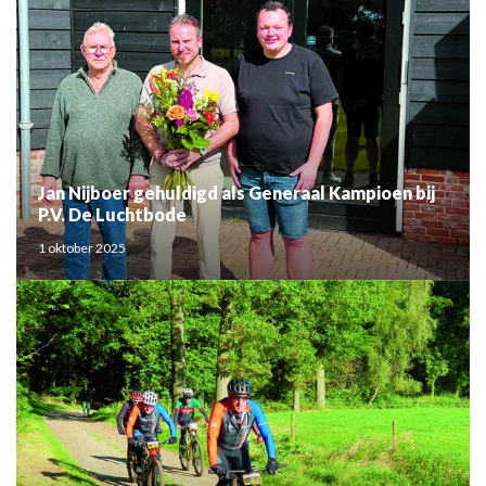
Jan Nijboer gehuldigd als Generaal Kampioen bij
P.V. De Luchtbode
1 oktober 2025