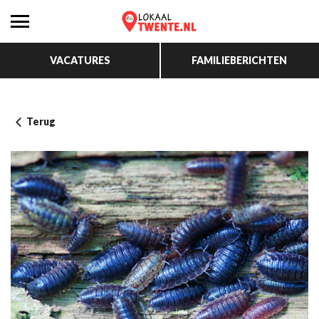
VACATURES
FAMILIEBERICHTEN
Terug