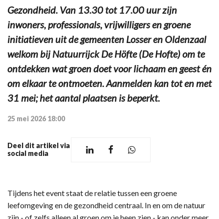
Gezondheid. Van 13.30 tot 17.00 uur zijn
inwoners, professionals, vrijwilligers en groene
initiatieven uit de gemeenten Losser en Oldenzaal
welkom bij Natuurrijck De Höfte (De Hofte) om te
ontdekken wat groen doet voor lichaam en geest én
om elkaar te ontmoeten. Aanmelden kan tot en met
31 mei; het aantal plaatsen is beperkt.
25 mei 2026 18:00
Deel dit artikel via
social media
Tijdens het event staat de relatie tussen een groene
leefomgeving en de gezondheid centraal. In en om de natuur
zijn - of zelfs alleen al groen om je heen zien - kan onder meer