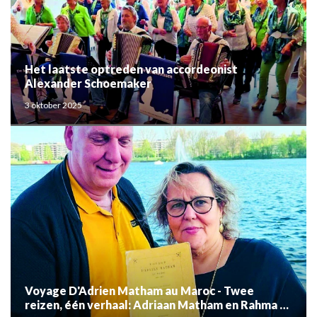
Het laatste optreden van accordeonist
Alexander Schoemaker
3 oktober 2025
Voyage D'Adrien Matham au Maroc - Twee
reizen, één verhaal: Adriaan Matham en Rahma el