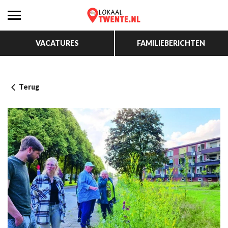
VACATURES
FAMILIEBERICHTEN
Terug