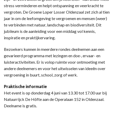
stress verminderen en helpt ontspanning en veerkracht te
vergroten. De Groene Loper Losser Oldenzaal zet zich al tien
jaar in om de leefomgeving te vergroenen en mensen (weer)
te verbinden met natuur, landschap en biodiversiteit. Dit
jubileum is de aanleiding voor een middag vol kennis,
inspiratie en praktijkervaring.
Bezoekers kunnen in meerdere rondes deelnemen aan een
gevarieerd programma met lezingen en doe-, ervaar- en
luisteractiviteiten. Er is volop ruimte voor ontmoeting met
andere deelnemers en voor het uitwisselen van ideeën over
vergroening in buurt, school, zorg of werk.
Praktische informatie
Het event is op donderdag 4 juni van 13.30 tot 17.00 uur bij
Natuurrijck De Höfte aan de Operalaan 152 in Oldenzaal.
Deelname is gratis.