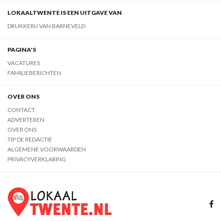
LOKAALTWENTE IS EEN UITGAVE VAN
DRUKKERIJ VAN BARNEVELD
PAGINA'S
VACATURES
FAMILIEBERICHTEN
OVER ONS
CONTACT
ADVERTEREN
OVER ONS
TIP DE REDACTIE
ALGEMENE VOORWAARDEN
PRIVACYVERKLARING