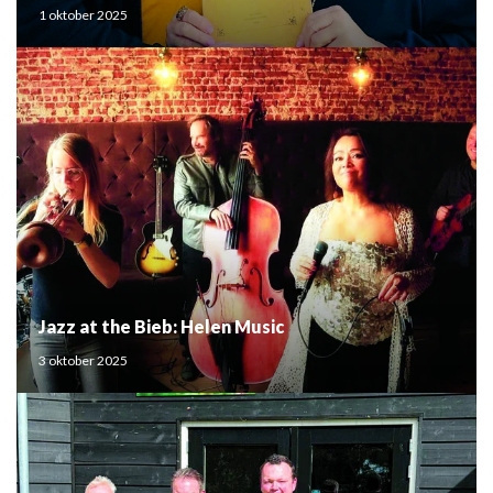
Mouden
1 oktober 2025
Jazz at the Bieb: Helen Music
3 oktober 2025