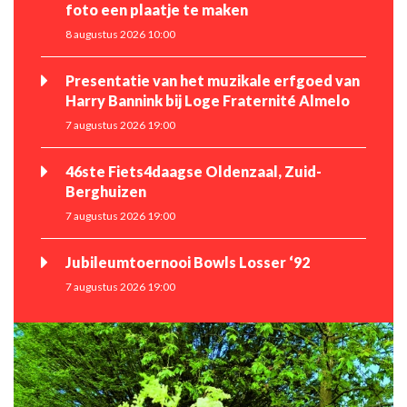
foto een plaatje te maken
8 augustus 2026 10:00
Presentatie van het muzikale erfgoed van
Harry Bannink bij Loge Fraternité Almelo
7 augustus 2026 19:00
46ste Fiets4daagse Oldenzaal, Zuid-
Berghuizen
7 augustus 2026 19:00
Jubileumtoernooi Bowls Losser ‘92
7 augustus 2026 19:00