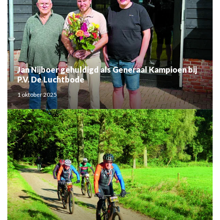
Jan Nijboer gehuldigd als Generaal Kampioen bij
P.V. De Luchtbode
1 oktober 2025