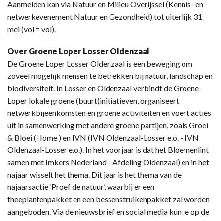
Aanmelden kan via Natuur en Milieu Overijssel (Kennis- en
netwerkevenement Natuur en Gezondheid) tot uiterlijk 31
mei (vol = vol).
Over Groene Loper Losser Oldenzaal
De Groene Loper Losser Oldenzaal is een beweging om
zoveel mogelijk mensen te betrekken bij natuur, landschap en
biodiversiteit. In Losser en Oldenzaal verbindt de Groene
Loper lokale groene (buurt)initiatieven, organiseert
netwerkbijeenkomsten en groene activiteiten en voert acties
uit in samenwerking met andere groene partijen, zoals Groei
& Bloei (Home ) en IVN (IVN Oldenzaal-Losser e.o. - IVN
Oldenzaal-Losser e.o.). In het voorjaar is dat het Bloemenlint
samen met Imkers Nederland - Afdeling Oldenzaal) en in het
najaar wisselt het thema. Dit jaar is het thema van de
najaarsactie ‘Proef de natuur’, waarbij er een
theeplantenpakket en een bessenstruikenpakket zal worden
aangeboden. Via de nieuwsbrief en social media kun je op de