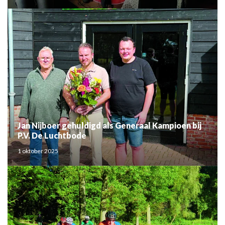
Jan Nijboer gehuldigd als Generaal Kampioen bij
P.V. De Luchtbode
1 oktober 2025