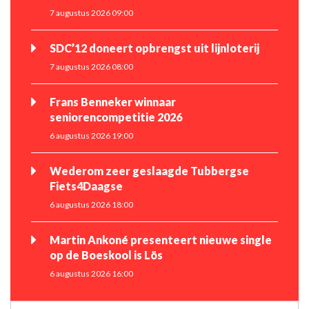
7 augustus 2026 09:00
SDC’12 doneert opbrengst uit lijnloterij
7 augustus 2026 08:00
Frans Benneker winnaar
seniorencompetitie 2026
6 augustus 2026 19:00
Wederom zeer geslaagde Tubbergse
Fiets4Daagse
6 augustus 2026 18:00
Martin Ankoné presenteert nieuwe single
op de Boeskool is Lös
6 augustus 2026 16:00