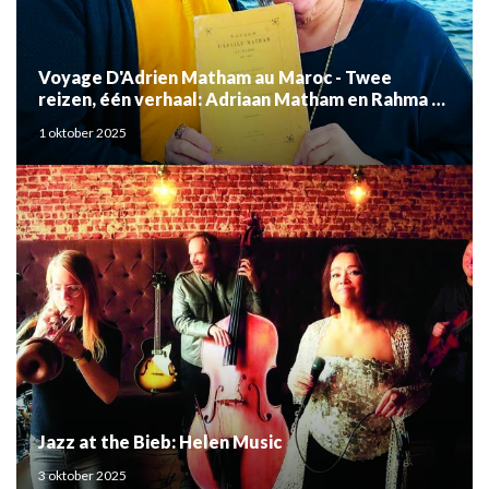
Voyage D'Adrien Matham au Maroc - Twee
reizen, één verhaal: Adriaan Matham en Rahma el
Mouden
1 oktober 2025
Jazz at the Bieb: Helen Music
3 oktober 2025