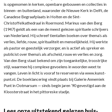
is opgenomen in kerken, openbare gebouwen en collecties in
binnen- en buitenland, waaronder de Nieuwe Kerk in Delft, de
Canadese Begraafplaats in Holten en de Sint-
Christoffelkathedraal in Roermond. Marinus van den Berg
(1947) geldt als een van de meest gelezen spirituele schrijvers
van Nederland. Hij schreef tientallen boeken over thema’s als
verlies, liefde, rouw, spiritualiteit en menselijkheid. Hij werkte
als pastor en geestelijk verzorger, en is actief als spreker en
publicist over thema’s als afscheid, rouw en verlies en zorg.
Van den Berg staat bekend om zijn toegankelijke, troostrijke
stijl, waarmee hij complexe gevoelens in woorden weet te
vangen. Leven in licht is vooraf te reserveren via www.kunst-
punt.nl. De boeklancering vindt plaats bij Galerie Annemiek
Punt in Ootmarsum — sinds begin jaren ’90 gevestigd aan de
Kloosterstraat in het pittoreske stadje.
Lees onze uitstekend gelezen huis-