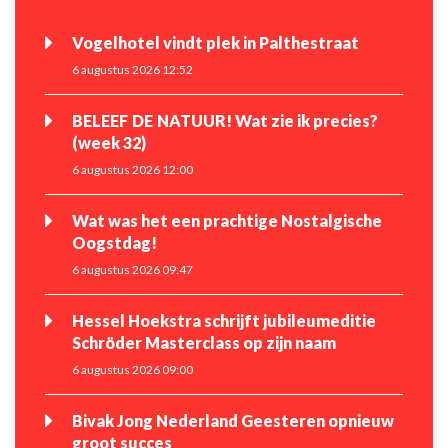
Vogelhotel vindt plek in Palthestraat
6 augustus 2026 12:52
BELEEF DE NATUUR! Wat zie ik precies?
(week 32)
6 augustus 2026 12:00
Wat was het een prachtige Nostalgische
Oogstdag!
6 augustus 2026 09:47
Hessel Hoekstra schrijft jubileumeditie
Schröder Masterclass op zijn naam
6 augustus 2026 09:00
Bivak Jong Nederland Geesteren opnieuw
groot succes