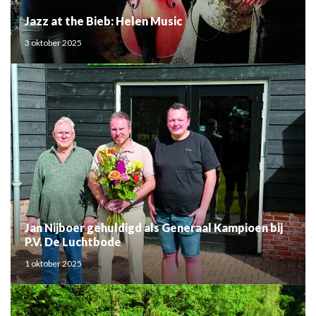
Jazz at the Bieb: Helen Music
3 oktober 2025
Jan Nijboer gehuldigd als Generaal Kampioen bij
P.V. De Luchtbode
1 oktober 2025