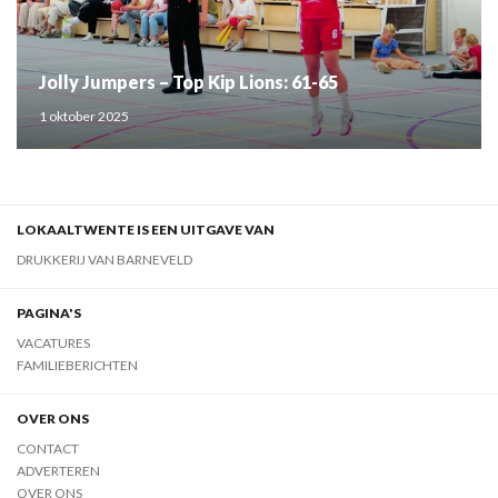
Jolly Jumpers – Top Kip Lions: 61-65
1 oktober 2025
LOKAALTWENTE IS EEN UITGAVE VAN
DRUKKERIJ VAN BARNEVELD
PAGINA'S
VACATURES
FAMILIEBERICHTEN
OVER ONS
CONTACT
ADVERTEREN
OVER ONS