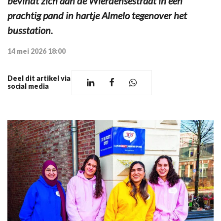
bevindt zich aan de Wierdensestraat in een
prachtig pand in hartje Almelo tegenover het
busstation.
14 mei 2026 18:00
Deel dit artikel via
social media