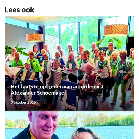
Lees ook
Het laatste optreden van accordeonist
Alexander Schoemaker
3 oktober 2025