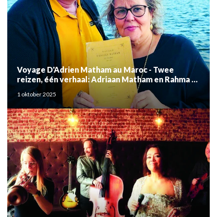
Voyage D'Adrien Matham au Maroc - Twee
reizen, één verhaal: Adriaan Matham en Rahma el
Mouden
1 oktober 2025