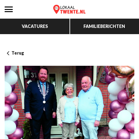
VACATURES
FAMILIEBERICHTEN
Terug