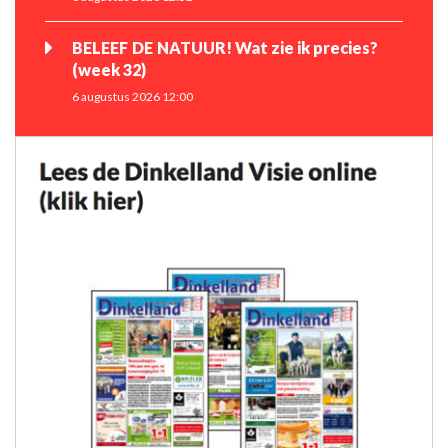
BELEEF DE NATUUR! Wat zie ik precies?
(week 32)
6 augustus 2026 12:00