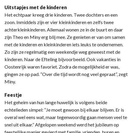
Uitstapjes met de kinderen
Het echtpaar kreeg drie kinderen. Twee dochters en een
zoon. Inmiddels zijn er vier kleinkinderen en zelfs twee
achterkleinkinderen. Allemaal wonen ze in de buurt en daar
zijn Theo en Miny erg blij mee. Ze genieten er van om samen
met de kinderen en kleinkinderen iets leuks te ondernemen.
Zo zijn ze regelmatig een weekendje weg geweest met de
kinderen. Naar de Efteling bijvoorbeeld. Ook vakanties in
Oostenrijk waren favoriet. Zodra de mogelijkheid er was,
gingen ze op pad. “Over die tijd wordt nog veel gepraat”, zegt
Miny.
Feestje
Het geheim van hun lange huwelijk is volgens beide
echtelieden simpel: “Je moet gewoon bij elkaar blijven. Er is
overal wel eens wat, maar tegenwoordig gaan mensen veel te
snel uit elkaar.” Afgelopen weekend werd het jubileum op
feestelijke manier gevierd met familie, vrienden, buren en