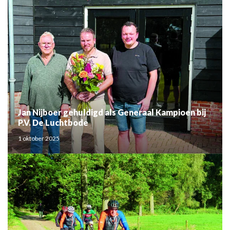
Jan Nijboer gehuldigd als Generaal Kampioen bij
P.V. De Luchtbode
1 oktober 2025