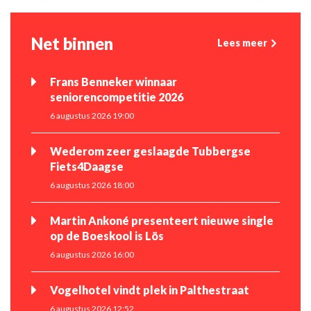
Net binnen
Lees meer
Frans Benneker winnaar
seniorencompetitie 2026
6 augustus 2026 19:00
Wederom zeer geslaagde Tubbergse
Fiets4Daagse
6 augustus 2026 18:00
Martin Ankoné presenteert nieuwe single
op de Boeskool is Lös
6 augustus 2026 16:00
Vogelhotel vindt plek in Palthestraat
6 augustus 2026 12:52