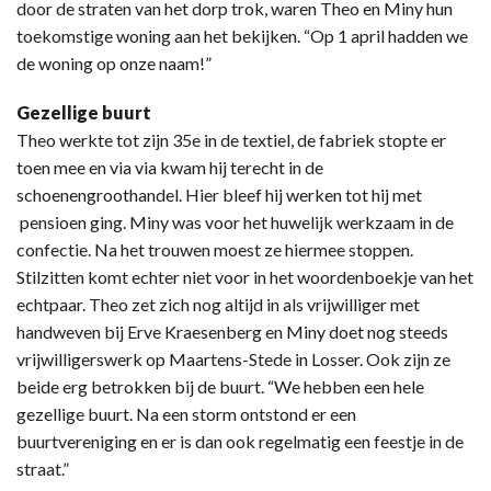
door de straten van het dorp trok, waren Theo en Miny hun
toekomstige woning aan het bekijken. “Op 1 april hadden we
de woning op onze naam!”
Gezellige buurt
Theo werkte tot zijn 35e in de textiel, de fabriek stopte er
toen mee en via via kwam hij terecht in de
schoenengroothandel. Hier bleef hij werken tot hij met
pensioen ging. Miny was voor het huwelijk werkzaam in de
confectie. Na het trouwen moest ze hiermee stoppen.
Stilzitten komt echter niet voor in het woordenboekje van het
echtpaar. Theo zet zich nog altijd in als vrijwilliger met
handweven bij Erve Kraesenberg en Miny doet nog steeds
vrijwilligerswerk op Maartens-Stede in Losser. Ook zijn ze
beide erg betrokken bij de buurt. “We hebben een hele
gezellige buurt. Na een storm ontstond er een
buurtvereniging en er is dan ook regelmatig een feestje in de
straat.”