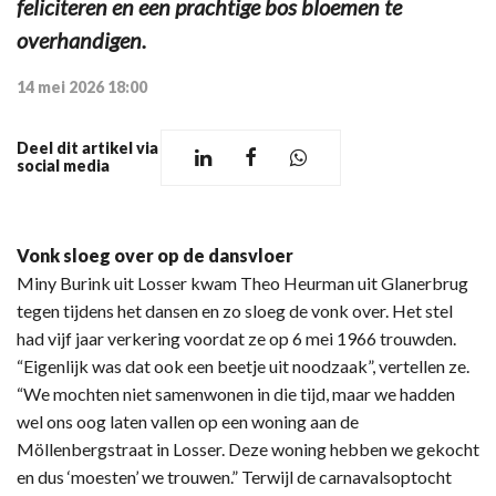
feliciteren en een prachtige bos bloemen te
overhandigen.
14 mei 2026 18:00
Deel dit artikel via
social media
Vonk sloeg over op de dansvloer
Miny Burink uit Losser kwam Theo Heurman uit Glanerbrug
tegen tijdens het dansen en zo sloeg de vonk over. Het stel
had vijf jaar verkering voordat ze op 6 mei 1966 trouwden.
“Eigenlijk was dat ook een beetje uit noodzaak”, vertellen ze.
“We mochten niet samenwonen in die tijd, maar we hadden
wel ons oog laten vallen op een woning aan de
Möllenbergstraat in Losser. Deze woning hebben we gekocht
en dus ‘moesten’ we trouwen.” Terwijl de carnavalsoptocht