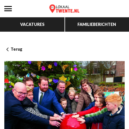
VACATURES
FAMILIEBERICHTEN
Terug