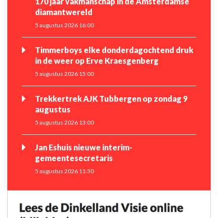
170 jaar vakmanschap in de Amsterdamse
diamantwereld
5 augustus 2026 16:00
Timmerboys elke donderdagochtend druk
in de weer op Erve Kraesgenberg
5 augustus 2026 15:00
Trekkertrek AJK Tubbergen op zondag 9
augustus
5 augustus 2026 13:00
Jan Eshuis nieuwe interim-
gemeentesecretaris
5 augustus 2026 11:30