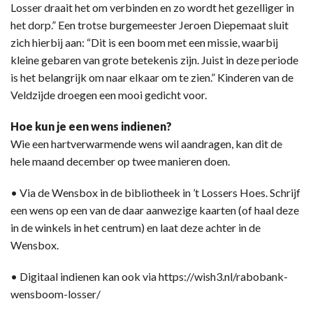
Losser draait het om verbinden en zo wordt het gezelliger in
het dorp.” Een trotse burgemeester Jeroen Diepemaat sluit
zich hierbij aan: “Dit is een boom met een missie, waarbij
kleine gebaren van grote betekenis zijn. Juist in deze periode
is het belangrijk om naar elkaar om te zien.” Kinderen van de
Veldzijde droegen een mooi gedicht voor.
Hoe kun je een wens indienen?
Wie een hartverwarmende wens wil aandragen, kan dit de
hele maand december op twee manieren doen.
• Via de Wensbox in de bibliotheek in ’t Lossers Hoes. Schrijf
een wens op een van de daar aanwezige kaarten (of haal deze
in de winkels in het centrum) en laat deze achter in de
Wensbox.
• Digitaal indienen kan ook via https://wish3.nl/rabobank-
wensboom-losser/