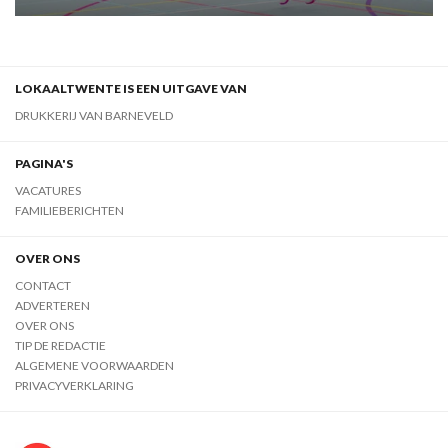
LOKAALTWENTE IS EEN UITGAVE VAN
DRUKKERIJ VAN BARNEVELD
PAGINA'S
VACATURES
FAMILIEBERICHTEN
OVER ONS
CONTACT
ADVERTEREN
OVER ONS
TIP DE REDACTIE
ALGEMENE VOORWAARDEN
PRIVACYVERKLARING