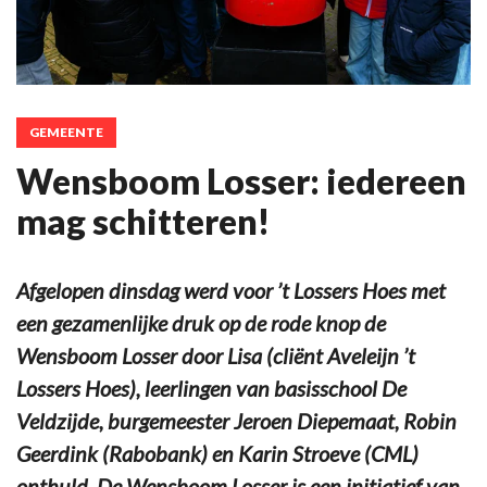
GEMEENTE
Wensboom Losser: iedereen
mag schitteren!
Afgelopen dinsdag werd voor ’t Lossers Hoes met
een gezamenlijke druk op de rode knop de
Wensboom Losser door Lisa (cliënt Aveleijn ’t
Lossers Hoes), leerlingen van basisschool De
Veldzijde, burgemeester Jeroen Diepemaat, Robin
Geerdink (Rabobank) en Karin Stroeve (CML)
onthuld. De Wensboom Losser is een initiatief van