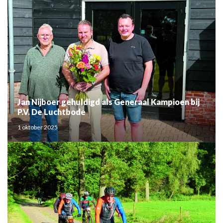
Jan Nijboer gehuldigd als Generaal Kampioen bij
P.V. De Luchtbode
1 oktober 2025