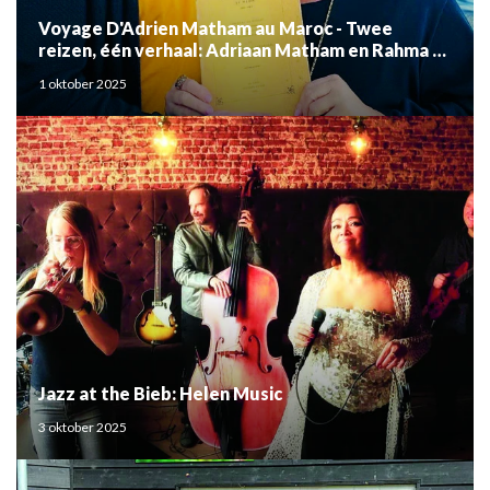
Voyage D'Adrien Matham au Maroc - Twee
reizen, één verhaal: Adriaan Matham en Rahma el
Mouden
1 oktober 2025
Jazz at the Bieb: Helen Music
3 oktober 2025