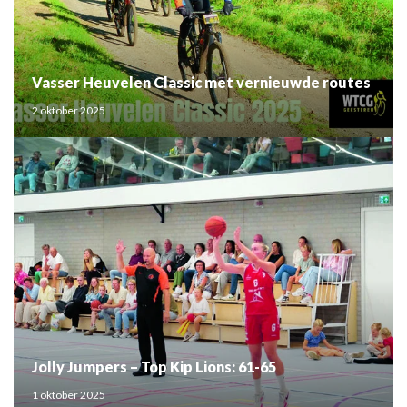
Vasser Heuvelen Classic met vernieuwde routes
2 oktober 2025
Jolly Jumpers – Top Kip Lions: 61-65
1 oktober 2025