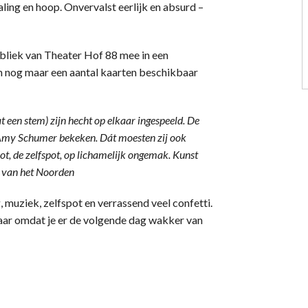
haling en hoop. Onvervalst eerlijk en absurd –
iek van Theater Hof 88 mee in een
n nog maar een aantal kaarten beschikbaar
een stem) zijn hecht op elkaar ingespeeld. De
Amy Schumer bekeken. Dát moesten zij ook
ot, de zelfspot, op lichamelijk ongemak. Kunst
d van het Noorden
 muziek, zelfspot en verrassend veel confetti.
maar omdat je er de volgende dag wakker van