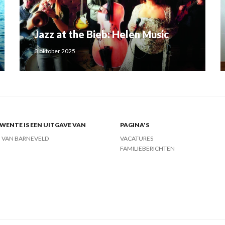
Jazz at the Bieb: Helen Music
3 oktober 2025
ENTE IS EEN UITGAVE VAN
PAGINA'S
J VAN BARNEVELD
VACATURES
FAMILIEBERICHTEN