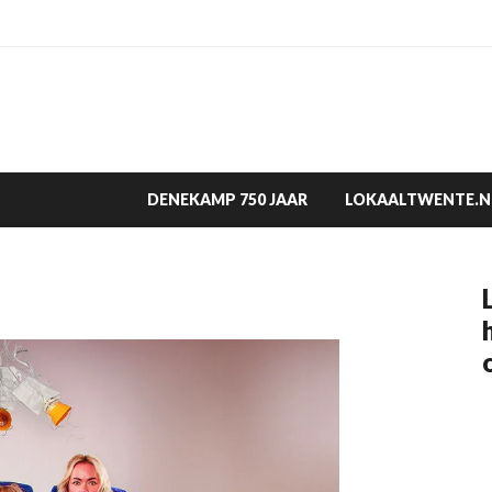
DENEKAMP 750 JAAR
LOKAALTWENTE.N