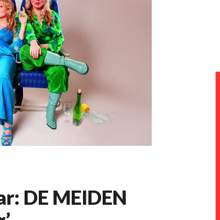
aar: DE MEIDEN
r’