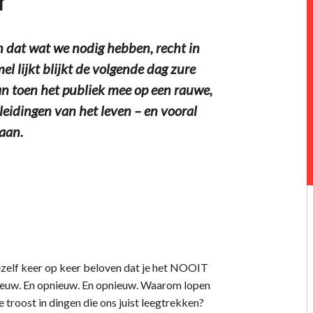
dat wat we nodig hebben, recht in
l lijkt blijkt de volgende dag zure
n toen het publiek mee op een rauwe,
erleidingen van het leven – en vooral
aan.
 jezelf keer op keer beloven dat je het NOOIT
euw. En opnieuw. En opnieuw. Waarom lopen
roost in dingen die ons juist leegtrekken?