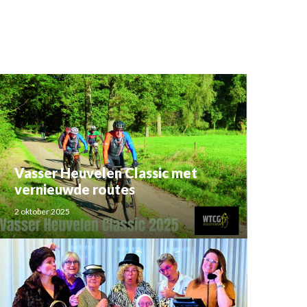
Vasser Heuvelen Classic met
vernieuwde routes
2 oktober 2025