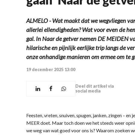
ALMELO - Wat maakt dat we wegvliegen van 
allerlei ellendigheden? Wat voor even de heme
gal. In Naar de getver nemen DE MEIDEN va
hilarische en pijnlijk eerlijke trip langs de v
onze onhandige manieren om ermee om te g
19 december 2025 13:00
Deel dit artikel via
social media
Feesten, vreten, snuiven, spugen, janken, zingen – en
MEER doet. Maar toch doen we het steeds weer opni
we weg van wat goed voor ons is? Waarom zoeken we t