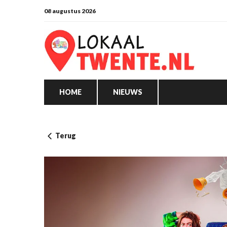
08 augustus 2026
HOME
NIEUWS
Terug