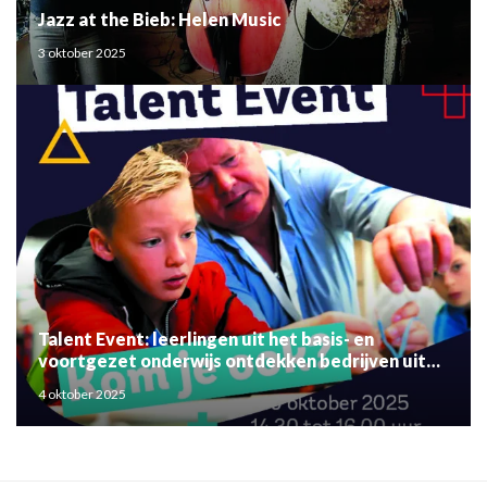
Jazz at the Bieb: Helen Music
3 oktober 2025
Talent Event: leerlingen uit het basis- en
voortgezet onderwijs ontdekken bedrijven uit
de regio
4 oktober 2025