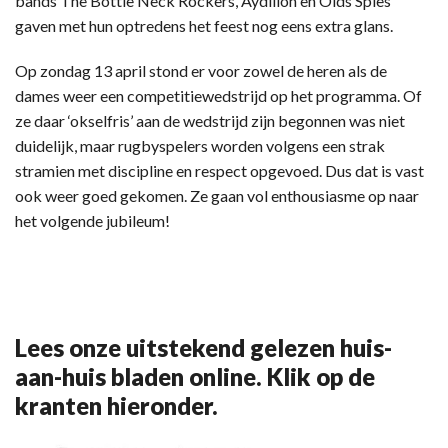
bands The Bottle Neck Rockers, Aydilion en Olds Spies
gaven met hun optredens het feest nog eens extra glans.
Op zondag 13 april stond er voor zowel de heren als de
dames weer een competitiewedstrijd op het programma. Of
ze daar ‘okselfris’ aan de wedstrijd zijn begonnen was niet
duidelijk, maar rugbyspelers worden volgens een strak
stramien met discipline en respect opgevoed. Dus dat is vast
ook weer goed gekomen. Ze gaan vol enthousiasme op naar
het volgende jubileum!
Lees onze uitstekend gelezen huis-
aan-huis bladen online. Klik op de
kranten hieronder.