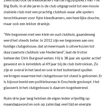
Big Bulls. In al die jaren is de club uitgegroeid tot een mooie
stabiele club met een prachtig clubhuis waar alle spelers
terechtkunnen voor fijne kleedkamers, een heerlijke douche,
maar ook een lekker drankje.
“We begonnen met een klein en oud clubhuis, gaandeweg
werd het steeds beter. In 2012 zijn we begonnen aan ons
huidige clubgebouw, dat al meermaals is uitverkozen tot
duurzaamste clubhuis van Nederland”, laat de trotse
beheerder Dirk Burgwal weten. Hij is 38 jaar als speler actief
geweest en is inmiddels al 49 jaar bij de club betrokken. Zo
zijn er overal in het land en ook in het buitenland spullen
verkregen waarmee het clubgebouw tot stand is gekomen. Er
is bijvoorbeeld een politiebureau in Enschede gesloopt. Het
glaswerk in het clubgebouw is daarom kogelwerend.
Ruim drie jaar lang hebben de eigen leden vrijwillig op
maandagavond en ook op zaterdag veel tijd en energie