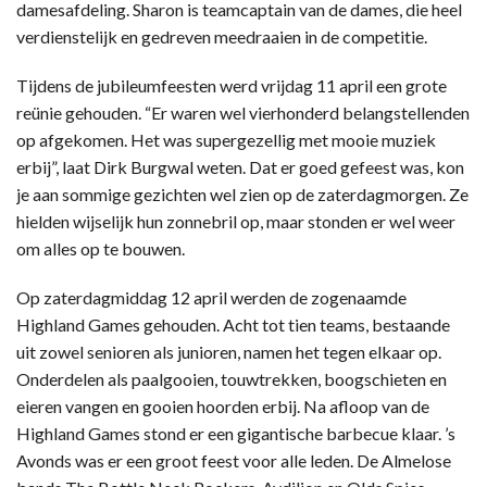
damesafdeling. Sharon is teamcaptain van de dames, die heel
verdienstelijk en gedreven meedraaien in de competitie.
Tijdens de jubileumfeesten werd vrijdag 11 april een grote
reünie gehouden. “Er waren wel vierhonderd belangstellenden
op afgekomen. Het was supergezellig met mooie muziek
erbij”, laat Dirk Burgwal weten. Dat er goed gefeest was, kon
je aan sommige gezichten wel zien op de zaterdagmorgen. Ze
hielden wijselijk hun zonnebril op, maar stonden er wel weer
om alles op te bouwen.
Op zaterdagmiddag 12 april werden de zogenaamde
Highland Games gehouden. Acht tot tien teams, bestaande
uit zowel senioren als junioren, namen het tegen elkaar op.
Onderdelen als paalgooien, touwtrekken, boogschieten en
eieren vangen en gooien hoorden erbij. Na afloop van de
Highland Games stond er een gigantische barbecue klaar. ’s
Avonds was er een groot feest voor alle leden. De Almelose