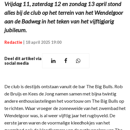
Vrijdag 11, zaterdag 12 en zondag 13 april stond
alles bij de club op het terrein van het Wendelgoor
aan de Badweg in het teken van het vijftigjarig
jubileum.
Redactie
|
18 april 2025 19:00
Deel dit artikel via
social media
De club is destijds ontstaan vanuit de bar The Big Bulls. Rob
de Bruijs en Kees de Jong namen samen met bijna twintig
andere enthousiastelingen het voortouw om The Big Bulls op
te richten. Waar vroeger de zonneweide van het zwembad het
Wendelgoor was, is al weer vijftig jaar het rugbyveld. De
eerste jaren waren de voormalige kleedhokjes van het
zwembad ook de kleedkamers van de rugbyspelers van The