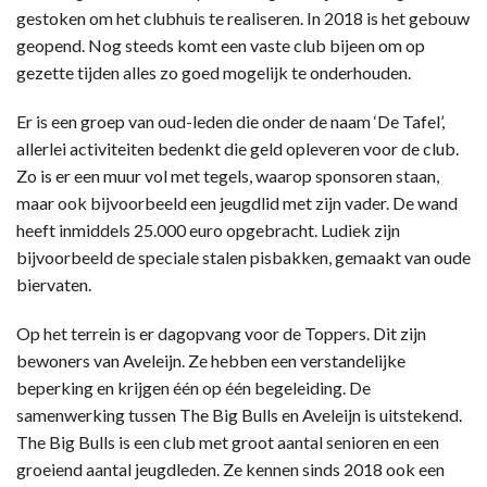
gestoken om het clubhuis te realiseren. In 2018 is het gebouw
geopend. Nog steeds komt een vaste club bijeen om op
gezette tijden alles zo goed mogelijk te onderhouden.
Er is een groep van oud-leden die onder de naam ‘De Tafel’,
allerlei activiteiten bedenkt die geld opleveren voor de club.
Zo is er een muur vol met tegels, waarop sponsoren staan,
maar ook bijvoorbeeld een jeugdlid met zijn vader. De wand
heeft inmiddels 25.000 euro opgebracht. Ludiek zijn
bijvoorbeeld de speciale stalen pisbakken, gemaakt van oude
biervaten.
Op het terrein is er dagopvang voor de Toppers. Dit zijn
bewoners van Aveleijn. Ze hebben een verstandelijke
beperking en krijgen één op één begeleiding. De
samenwerking tussen The Big Bulls en Aveleijn is uitstekend.
The Big Bulls is een club met groot aantal senioren en een
groeiend aantal jeugdleden. Ze kennen sinds 2018 ook een