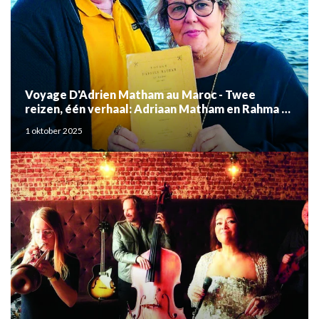
Voyage D'Adrien Matham au Maroc - Twee
reizen, één verhaal: Adriaan Matham en Rahma el
Mouden
1 oktober 2025