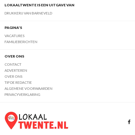
LOKAALTWENTE IS EEN UITGAVE VAN
DRUKKERIJ VAN BARNEVELD
PAGINA'S
VACATURES
FAMILIEBERICHTEN
OVER ONS
CONTACT
ADVERTEREN
OVER ONS
TIP DE REDACTIE
ALGEMENE VOORWAARDEN
PRIVACYVERKLARING