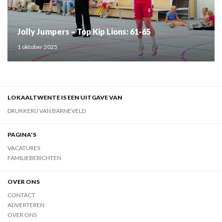
Jolly Jumpers – Top Kip Lions: 61-65
1 oktober 2025
LOKAALTWENTE IS EEN UITGAVE VAN
DRUKKERIJ VAN BARNEVELD
PAGINA'S
VACATURES
FAMILIEBERICHTEN
OVER ONS
CONTACT
ADVERTEREN
OVER ONS