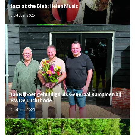
Jazz at the Bieb: Helen Music
3 oktober 2025
Jan Nijboer gehuldigd als Generaal Kampioen bij
P.V. De Luchtbode
1 oktober 2025