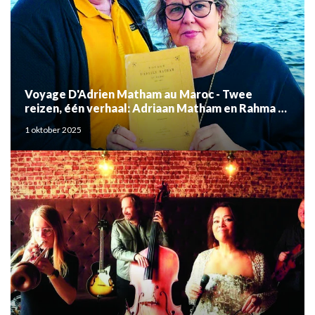
Voyage D'Adrien Matham au Maroc - Twee
reizen, één verhaal: Adriaan Matham en Rahma el
Mouden
1 oktober 2025