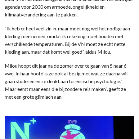
agenda voor 2030 om armoede, ongelijkheid en
klimaatverandering aan te pakken.
“Ik heb er heel veel zin in, maar moet nog wel het nodige aan
kleding mee nemen, omdat ik rekening moet houden met
verschillende temperaturen. Bij de VN moet ze echt nette
kleding aan, maar dat komt wel goed”, aldus Milou.
Milou hoopt dit jaar na de zomer over te gaan van 5 naar 6
vwo. In haar hoofd is ze ook al bezig met wat ze daarna wil
gaan studeren en ze denkt aan forensische psychologie.”
Maar eerst maar eens die bijzondere reis maken”, geeft ze
met een grote glimlach aan.