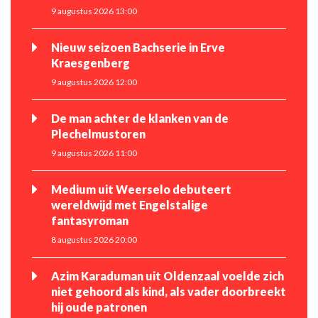
9 augustus 2026 13:00
Nieuw seizoen Bachserie in Erve
Kraesgenberg
9 augustus 2026 12:00
De man achter de klanken van de
Plechelmustoren
9 augustus 2026 11:00
Medium uit Weerselo debuteert
wereldwijd met Engelstalige
fantasyroman
8 augustus 2026 20:00
Azim Karaduman uit Oldenzaal voelde zich
niet gehoord als kind, als vader doorbreekt
hij oude patronen