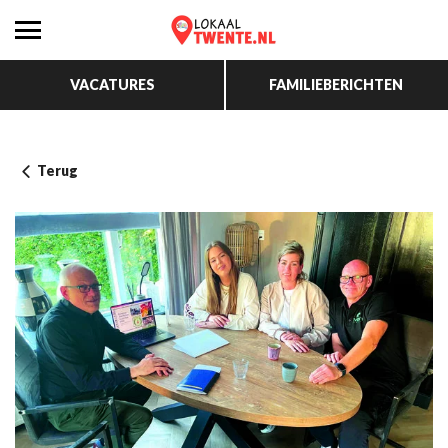
VACATURES
FAMILIEBERICHTEN
Terug