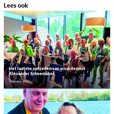
Lees ook
Het laatste optreden van accordeonist
Alexander Schoemaker
3 oktober 2025