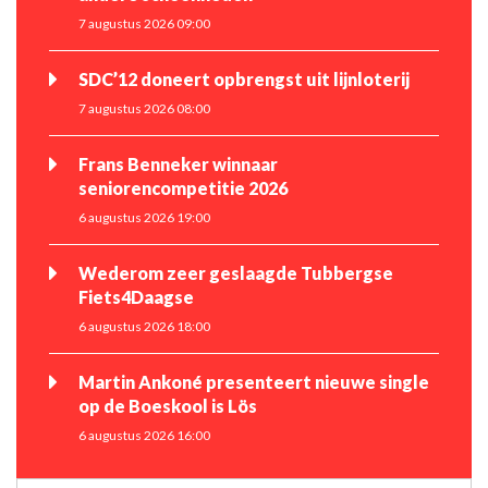
7 augustus 2026 09:00
SDC’12 doneert opbrengst uit lijnloterij
7 augustus 2026 08:00
Frans Benneker winnaar
seniorencompetitie 2026
6 augustus 2026 19:00
Wederom zeer geslaagde Tubbergse
Fiets4Daagse
6 augustus 2026 18:00
Martin Ankoné presenteert nieuwe single
op de Boeskool is Lös
6 augustus 2026 16:00