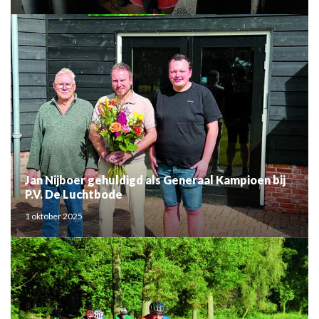
Jan Nijboer gehuldigd als Generaal Kampioen bij
P.V. De Luchtbode
1 oktober 2025