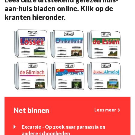
aan-huis bladen online. Klik op de
kranten hieronder.
Net binnen
Lees meer
Excursie - Op zoek naar parnassia en
andere schoonheden