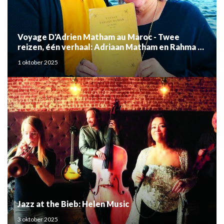
Voyage D'Adrien Matham au Maroc - Twee
reizen, één verhaal: Adriaan Matham en Rahma el
Mouden
1 oktober 2025
Jazz at the Bieb: Helen Music
3 oktober 2025