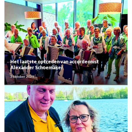
Het laatste optreden van accordeonist
Alexander Schoemaker
3 oktober 2025