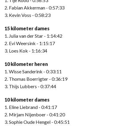
1. Tije Rood - 0:56:53
2. Fabian Akkerman - 0:57:33
3. Kevin Voss - 0:58:23
15 kilometer dames
1. Julia van der Star - 1:14:42
2. Evi Weersink - 1:15:17
3. Loes Kok - 1:16:34
10 kilometer heren
1. Wisse Sanderink - 0:33:11
2. Thomas Boerrigter - 0:36:19
3. Thijs Lubbers - 0:37:44
10 kilometer dames
1. Eline Liebrand - 0:41:17
2. Mirjam Nijenboer - 0:41:20
3. Sophie Oude Hengel - 0:45:51