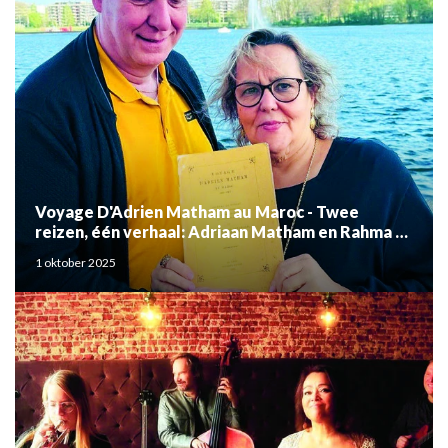
Voyage D'Adrien Matham au Maroc - Twee
reizen, één verhaal: Adriaan Matham en Rahma el
Mouden
1 oktober 2025