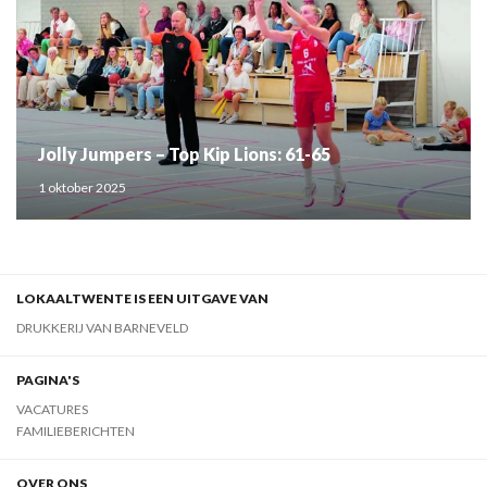
Jolly Jumpers – Top Kip Lions: 61-65
1 oktober 2025
LOKAALTWENTE IS EEN UITGAVE VAN
DRUKKERIJ VAN BARNEVELD
PAGINA'S
VACATURES
FAMILIEBERICHTEN
OVER ONS