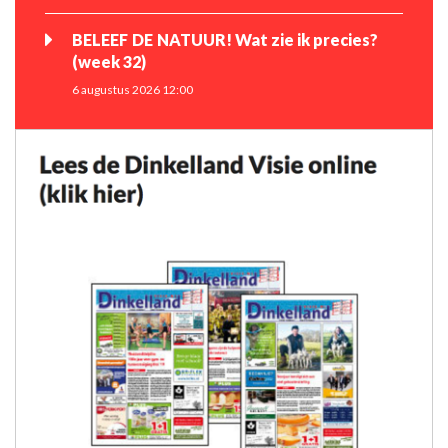
BELEEF DE NATUUR! Wat zie ik precies?
(week 32)
6 augustus 2026 12:00