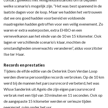
welke scenario’s mogelijk zijn. “Het was best spannend in de
laatste dagen voor de loop. Maar we hadden het vertrouwen
dat we ons goed hadden voorbereid en voldoende
maatregelen hadden getroffen voor een veilig evenement. Zo
waren er extra waterposten, extra EHBO en een
vernevelkanon aan het einde van de 10 en 15 kilometer. Ook
lagen er verschillende scenario’s klaar, mochten de
omstandigheden onverwachts veranderen”, aldus voorzitster
Ilse ter Haar.
Records en prestaties
Tijdens de elfde editie van de Deterink Dom Verdan Loop
werden diverse persoonlijke records verbroken. Op de 10 km
werd bij de mannen het parcoursrecord verbeterd, het was
Wisse Sanderink uit Agelo die zijn eigen parcoursrecord
verbrak met een tijd van 33 minuten en 11 seconden. Ook op
de aangepaste 15 kilometer werden er serieuze tijden
neergezet, ruim onder het uur.