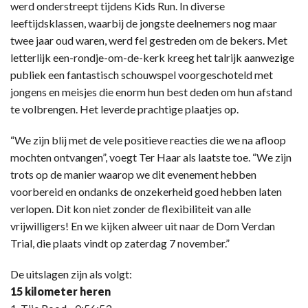
werd onderstreept tijdens Kids Run. In diverse
leeftijdsklassen, waarbij de jongste deelnemers nog maar
twee jaar oud waren, werd fel gestreden om de bekers. Met
letterlijk een-rondje-om-de-kerk kreeg het talrijk aanwezige
publiek een fantastisch schouwspel voorgeschoteld met
jongens en meisjes die enorm hun best deden om hun afstand
te volbrengen. Het leverde prachtige plaatjes op.
“We zijn blij met de vele positieve reacties die we na afloop
mochten ontvangen”, voegt Ter Haar als laatste toe. “We zijn
trots op de manier waarop we dit evenement hebben
voorbereid en ondanks de onzekerheid goed hebben laten
verlopen. Dit kon niet zonder de flexibiliteit van alle
vrijwilligers! En we kijken alweer uit naar de Dom Verdan
Trial, die plaats vindt op zaterdag 7 november.”
De uitslagen zijn als volgt:
15 kilometer heren