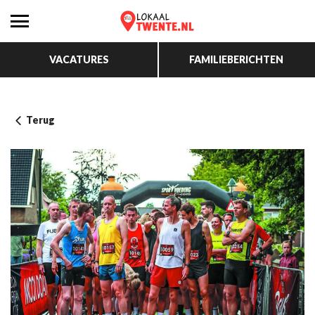
VACATURES
FAMILIEBERICHTEN
Terug