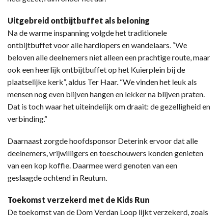
Uitgebreid ontbijtbuffet als beloning
Na de warme inspanning volgde het traditionele
ontbijtbuffet voor alle hardlopers en wandelaars. “We
beloven alle deelnemers niet alleen een prachtige route, maar
ook een heerlijk ontbijtbuffet op het Kuierplein bij de
plaatselijke kerk”, aldus Ter Haar. “We vinden het leuk als
mensen nog even blijven hangen en lekker na blijven praten.
Dat is toch waar het uiteindelijk om draait: de gezelligheid en
verbinding.”
Daarnaast zorgde hoofdsponsor Deterink ervoor dat alle
deelnemers, vrijwilligers en toeschouwers konden genieten
van een kop koffie. Daarmee werd genoten van een
geslaagde ochtend in Reutum.
Toekomst verzekerd met de Kids Run
De toekomst van de Dom Verdan Loop lijkt verzekerd, zoals