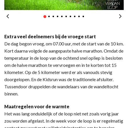
Extra veel deelnemers bij de vroege start
De dag begon vroeg, om 07.00 uur, met de start van de 10 km.
Kort daarna volgde de aangepaste halve marathon. Omdat de
temperatuur in de loop van de ochtend snel opliep is besloten
om de halve marathon te vervroegen en in te korten tot 15
kilometer. Op de 5 kilometer werd er als vanouds stevig
doorgelopen. En de Kidsrun was de traditionele afsluiter.
Tussendoor druppelden de wandelaars van de wandeltocht
binnen.
Maatregelen voor de warmte
Het was lang onduidelijk of de loop niet net zoals vorig jaar
zou worden afgelast. In de week voor de loop is er regelmatig
contact geweest met veiligheidsinstanties om te bepalen