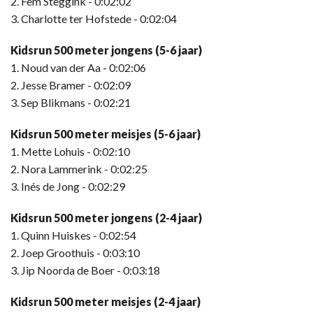
2. Fem Steggink - 0:02:02
3. Charlotte ter Hofstede - 0:02:04
Kidsrun 500 meter jongens (5-6 jaar)
1. Noud van der Aa - 0:02:06
2. Jesse Bramer - 0:02:09
3. Sep Blikmans - 0:02:21
Kidsrun 500 meter meisjes (5-6 jaar)
1. Mette Lohuis - 0:02:10
2. Nora Lammerink - 0:02:25
3. Inés de Jong - 0:02:29
Kidsrun 500 meter jongens (2-4 jaar)
1. Quinn Huiskes - 0:02:54
2. Joep Groothuis - 0:03:10
3. Jip Noorda de Boer - 0:03:18
Kidsrun 500 meter meisjes (2-4 jaar)