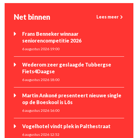
Net binnen
Lees meer
Frans Benneker winnaar
seniorencompetitie 2026
6 augustus 2026 19:00
Wederom zeer geslaagde Tubbergse
Fiets4Daagse
6 augustus 2026 18:00
Martin Ankoné presenteert nieuwe single
op de Boeskool is Lös
6 augustus 2026 16:00
Vogelhotel vindt plek in Palthestraat
6 augustus 2026 12:52