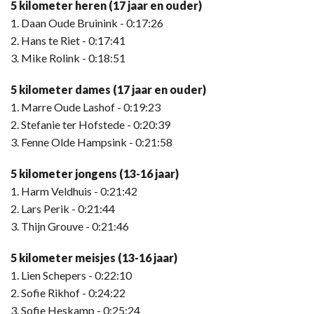
5 kilometer heren (17 jaar en ouder)
1. Daan Oude Bruinink - 0:17:26
2. Hans te Riet - 0:17:41
3. Mike Rolink - 0:18:51
5 kilometer dames (17 jaar en ouder)
1. Marre Oude Lashof - 0:19:23
2. Stefanie ter Hofstede - 0:20:39
3. Fenne Olde Hampsink - 0:21:58
5 kilometer jongens (13-16 jaar)
1. Harm Veldhuis - 0:21:42
2. Lars Perik - 0:21:44
3. Thijn Grouve - 0:21:46
5 kilometer meisjes (13-16 jaar)
1. Lien Schepers - 0:22:10
2. Sofie Rikhof - 0:24:22
3. Sofie Heskamp - 0:25:24