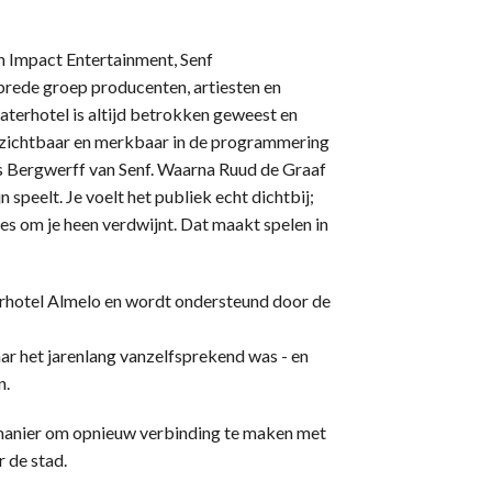
n Impact Entertainment, Senf
rede groep producenten, artiesten en
eaterhotel is altijd betrokken geweest en
ijd zichtbaar en merkbaar in de programmering
ris Bergwerff van Senf. Waarna Ruud de Graaf
n speelt. Je voelt het publiek echt dichtbij;
alles om je heen verdwijnt. Dat maakt spelen in
rhotel Almelo en wordt ondersteund door de
waar het jarenlang vanzelfsprekend was - en
n.
 manier om opnieuw verbinding te maken met
 de stad.