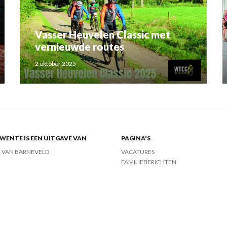
Vasser Heuvelen Classic met
vernieuwde routes
2 oktober 2025
ENTE IS EEN UITGAVE VAN
PAGINA'S
J VAN BARNEVELD
VACATURES
FAMILIEBERICHTEN