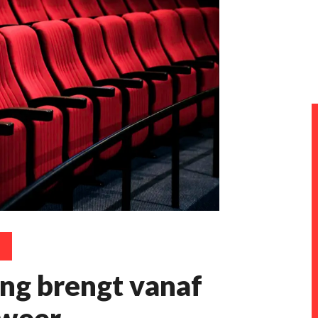
ng brengt vanaf
 weer