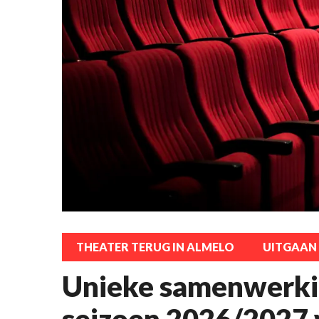
THEATER TERUG IN ALMELO
UITGAAN
Unieke samenwerki
seizoen 2026/2027