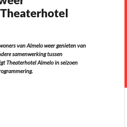
 Theaterhotel
oners van Almelo weer genieten van
zondere samenwerking tussen
jgt Theaterhotel Almelo in seizoen
rogrammering.