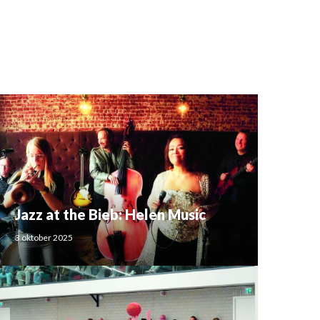
Jazz at the Bieb: Helen Music
3 oktober 2025