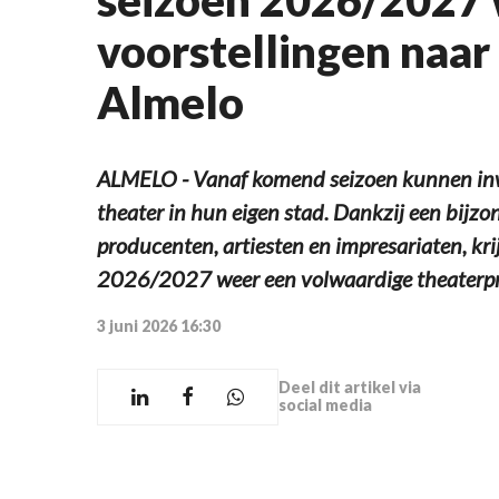
voorstellingen naar
Almelo
ALMELO - Vanaf komend seizoen kunnen inw
theater in hun eigen stad. Dankzij een bij
producenten, artiesten en impresariaten, kri
2026/2027 weer een volwaardige theaterp
3 juni 2026 16:30
Deel dit artikel via
social media