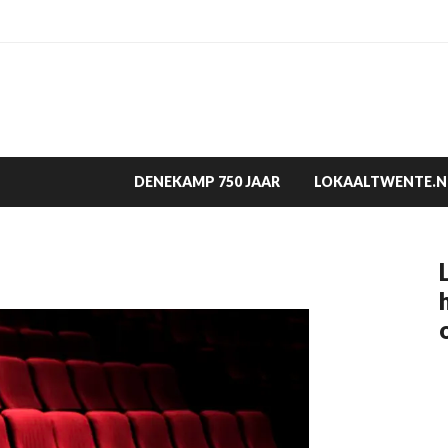
DENEKAMP 750 JAAR
LOKAALTWENTE.N