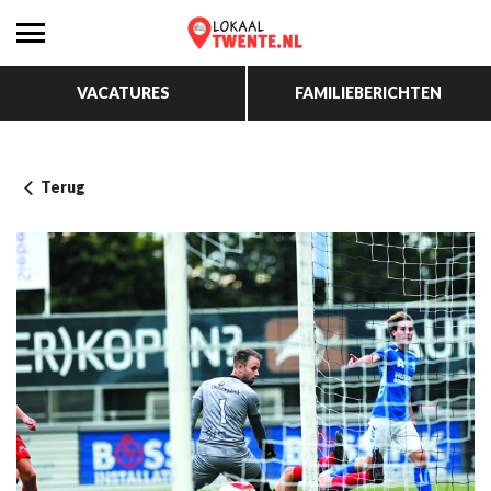
VACATURES
FAMILIEBERICHTEN
Terug