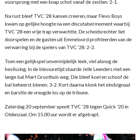
voorsprong met een knap schot vanaf de zestien: 2-1.
Na rust bleef TVC ‘28 kansen creeren, maar Flevo Boys
kwam op gelijke hoogte na een discutabel moment waarbij
TVC ‘28 een vrije trap verwachtte. De scheidsrechter liet
doorspelen en de gasten uit Emmeloord profiteerden van de
verwarring bij de spelers van TVC ‘28: 2-2.
Toen een gelijkspel onvermijdelijk leek, viel alsnog de
beslissing. In de blessuretijd stuurde Jelle Leenders met een
lange bal Mart Groothuis weg. Die bleef koel en schoof de
bal beheerst binnen: 3-2. Kort daarna klonk het eindsignaal
en barstte de vreugde los op de tribune.
Zaterdag 20 september speelt TVC '28 tegen Quick '20 in
Oldenzaal. Om 15.00 uur wordt er afgetrapt.