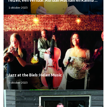
reizen, één verhaal: Adriaan Matham en Rahma el
Mouden
1 oktober 2025
Jazz at the Bieb: Helen Music
3 oktober 2025