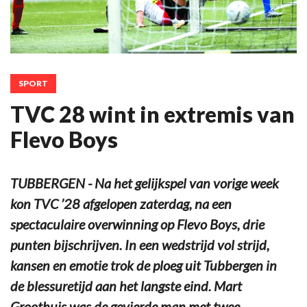
SPORT
TVC 28 wint in extremis van
Flevo Boys
TUBBERGEN - Na het gelijkspel van vorige week
kon TVC ’28 afgelopen zaterdag, na een
spectaculaire overwinning op Flevo Boys, drie
punten bijschrijven. In een wedstrijd vol strijd,
kansen en emotie trok de ploeg uit Tubbergen in
de blessuretijd aan het langste eind. Mart
Groothuis was de gevierde man met twee