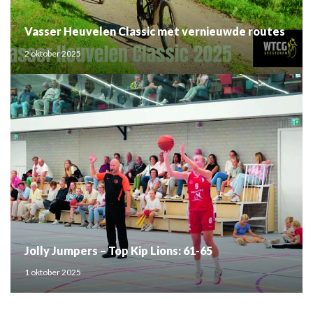
Vasser Heuvelen Classic met vernieuwde routes
2 oktober 2025
Jolly Jumpers – Top Kip Lions: 61-65
1 oktober 2025