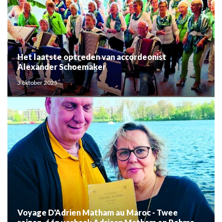
Het laatste optreden van accordeonist
Alexander Schoemaker
3 oktober 2025
Voyage D'Adrien Matham au Maroc - Twee