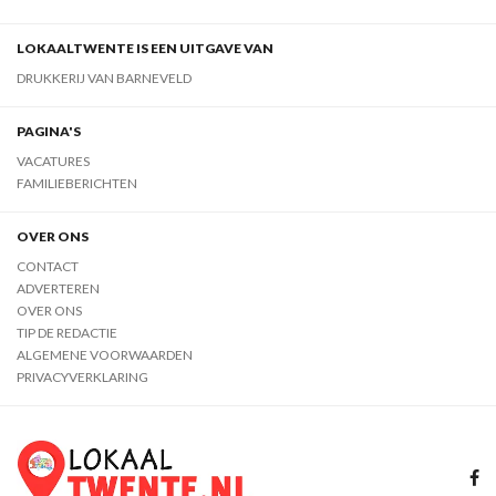
LOKAALTWENTE IS EEN UITGAVE VAN
DRUKKERIJ VAN BARNEVELD
PAGINA'S
VACATURES
FAMILIEBERICHTEN
OVER ONS
CONTACT
ADVERTEREN
OVER ONS
TIP DE REDACTIE
ALGEMENE VOORWAARDEN
PRIVACYVERKLARING