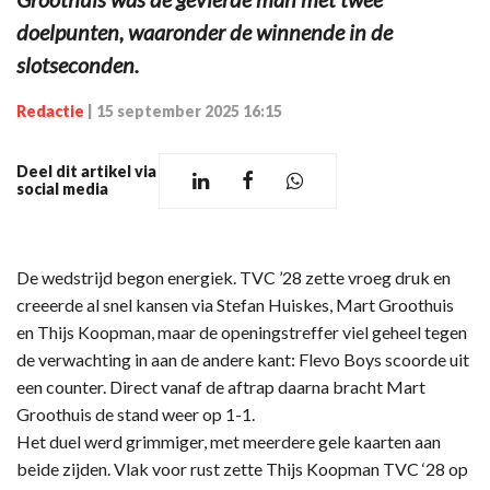
doelpunten, waaronder de winnende in de
slotseconden.
Redactie
|
15 september 2025 16:15
Deel dit artikel via
social media
De wedstrijd begon energiek. TVC ’28 zette vroeg druk en
creeerde al snel kansen via Stefan Huiskes, Mart Groothuis
en Thijs Koopman, maar de openingstreffer viel geheel tegen
de verwachting in aan de andere kant: Flevo Boys scoorde uit
een counter. Direct vanaf de aftrap daarna bracht Mart
Groothuis de stand weer op 1-1.
Het duel werd grimmiger, met meerdere gele kaarten aan
beide zijden. Vlak voor rust zette Thijs Koopman TVC ‘28 op