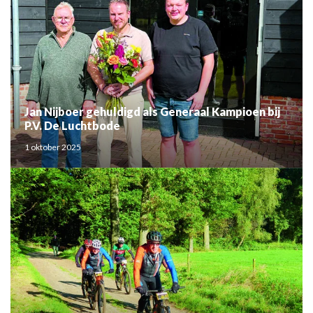
Jan Nijboer gehuldigd als Generaal Kampioen bij
P.V. De Luchtbode
1 oktober 2025