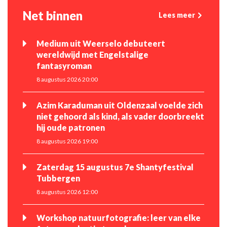
Net binnen
Lees meer
Medium uit Weerselo debuteert
wereldwijd met Engelstalige
fantasyroman
8 augustus 2026 20:00
Azim Karaduman uit Oldenzaal voelde zich
niet gehoord als kind, als vader doorbreekt
hij oude patronen
8 augustus 2026 19:00
Zaterdag 15 augustus 7e Shantyfestival
Tubbergen
8 augustus 2026 12:00
Workshop natuurfotografie: leer van elke