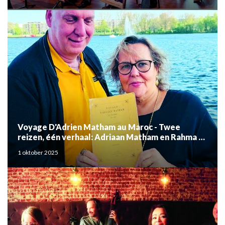
Voyage D'Adrien Matham au Maroc - Twee
reizen, één verhaal: Adriaan Matham en Rahma el
Mouden
1 oktober 2025