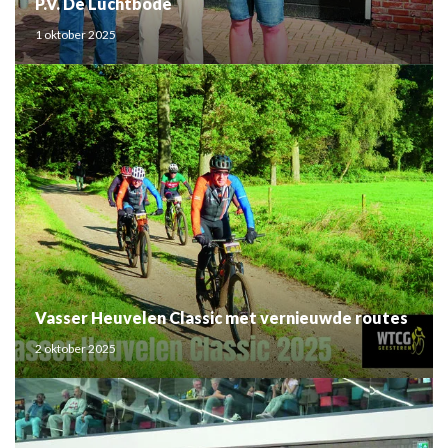
P.V. De Luchtbode
1 oktober 2025
Vasser Heuvelen Classic met vernieuwde routes
2 oktober 2025