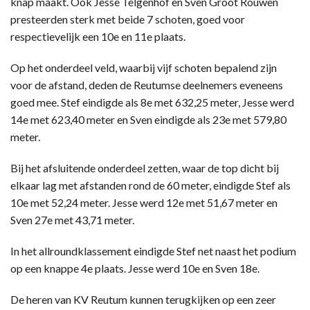
knap maakt. Ook Jesse Telgenhof en Sven Groot Rouwen
presteerden sterk met beide 7 schoten, goed voor
respectievelijk een 10e en 11e plaats.
Op het onderdeel veld, waarbij vijf schoten bepalend zijn
voor de afstand, deden de Reutumse deelnemers eveneens
goed mee. Stef eindigde als 8e met 632,25 meter, Jesse werd
14e met 623,40 meter en Sven eindigde als 23e met 579,80
meter.
Bij het afsluitende onderdeel zetten, waar de top dicht bij
elkaar lag met afstanden rond de 60 meter, eindigde Stef als
10e met 52,24 meter. Jesse werd 12e met 51,67 meter en
Sven 27e met 43,71 meter.
In het allroundklassement eindigde Stef net naast het podium
op een knappe 4e plaats. Jesse werd 10e en Sven 18e.
De heren van KV Reutum kunnen terugkijken op een zeer