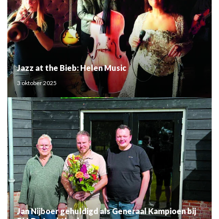
Jazz at the Bieb: Helen Music
3 oktober 2025
Jan Nijboer gehuldigd als Generaal Kampioen bij