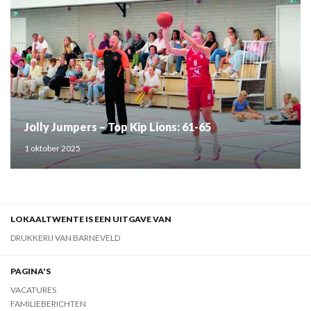
Jolly Jumpers – Top Kip Lions: 61-65
1 oktober 2025
LOKAALTWENTE IS EEN UITGAVE VAN
DRUKKERIJ VAN BARNEVELD
PAGINA'S
VACATURES
FAMILIEBERICHTEN