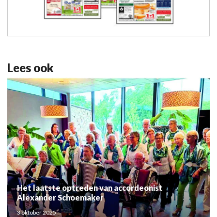
Lees ook
Het laatste optreden van accordeonist
Alexander Schoemaker
3 oktober 2025