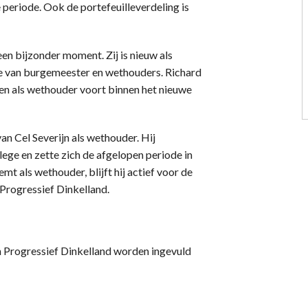
 periode. Ook de portefeuilleverdeling is
 bijzonder moment. Zij is nieuw als
ege van burgemeester en wethouders. Richard
n als wethouder voort binnen het nieuwe
n Cel Severijn als wethouder. Hij
ege en zette zich de afgelopen periode in
t als wethouder, blijft hij actief voor de
r Progressief Dinkelland.
n Progressief Dinkelland worden ingevuld