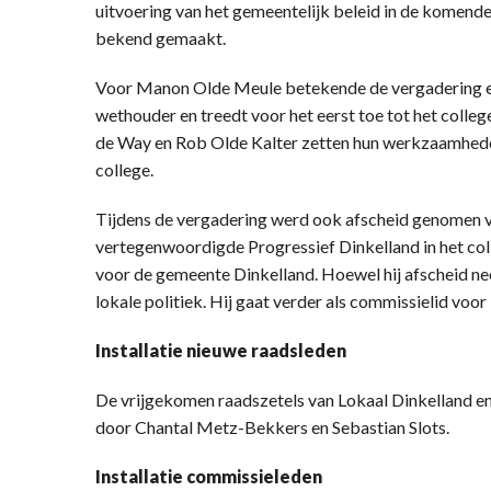
uitvoering van het gemeentelijk beleid in de komende
bekend gemaakt.
Voor Manon Olde Meule betekende de vergadering een
wethouder en treedt voor het eerst toe tot het coll
de Way en Rob Olde Kalter zetten hun werkzaamhede
college.
Tijdens de vergadering werd ook afscheid genomen va
vertegenwoordigde Progressief Dinkelland in het coll
voor de gemeente Dinkelland. Hoewel hij afscheid neem
lokale politiek. Hij gaat verder als commissielid voo
Installatie nieuwe raadsleden
De vrijgekomen raadszetels van Lokaal Dinkelland e
door Chantal Metz-Bekkers en Sebastian Slots.
Installatie commissieleden