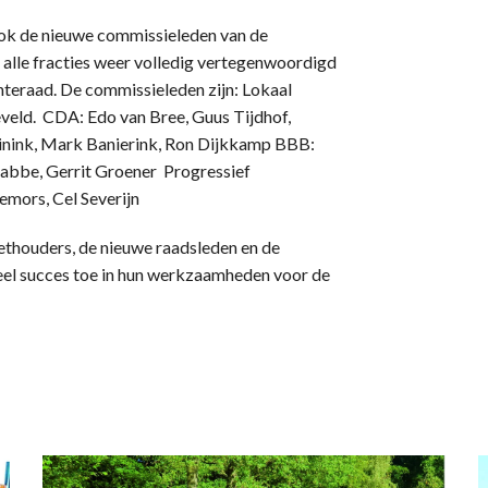
ook de nieuwe commissieleden van de
alle fracties weer volledig vertegenwoordigd
eraad. De commissieleden zijn: Lokaal
eveld. CDA: Edo van Bree, Guus Tijdhof,
ink, Mark Banierink, Ron Dijkkamp BBB:
rabbe, Gerrit Groener Progressief
emors, Cel Severijn
ethouders, de nieuwe raadsleden en de
el succes toe in hun werkzaamheden voor de