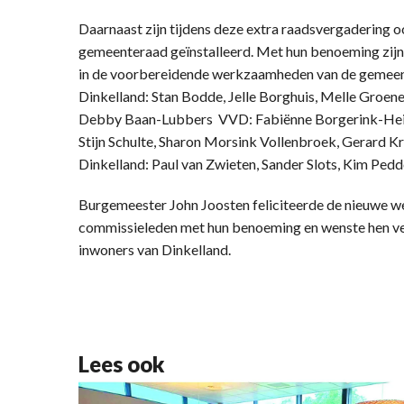
Daarnaast zijn tijdens deze extra raadsvergadering 
gemeenteraad geïnstalleerd. Met hun benoeming zijn 
in de voorbereidende werkzaamheden van de gemeent
Dinkelland: Stan Bodde, Jelle Borghuis, Melle Groen
Debby Baan-Lubbers VVD: Fabiënne Borgerink-Hein
Stijn Schulte, Sharon Morsink Vollenbroek, Gerard K
Dinkelland: Paul van Zwieten, Sander Slots, Kim Pedd
Burgemeester John Joosten feliciteerde de nieuwe w
commissieleden met hun benoeming en wenste hen ve
inwoners van Dinkelland.
Lees ook