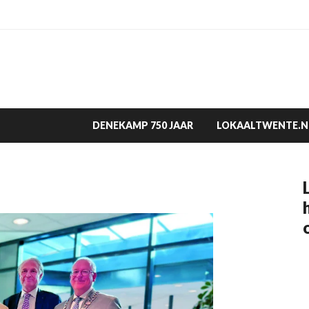
DENEKAMP 750 JAAR
LOKAALTWENTE.N