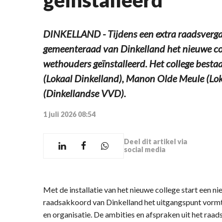
DINKELLAND - Tijdens een extra raadsverga
gemeenteraad van Dinkelland het nieuwe co
wethouders geïnstalleerd. Het college best
(Lokaal Dinkelland), Manon Olde Meule (Lok
(Dinkellandse VVD).
1 juli 2026 08:54
Deel dit artikel via
social media
Met de installatie van het nieuwe college start een n
raadsakkoord van Dinkelland het uitgangspunt vormt
en organisatie. De ambities en afspraken uit het raa