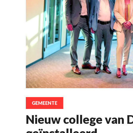
GEMEENTE
Nieuw college van 
geïnstalleerd