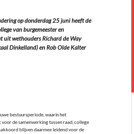
dering op donderdag 25 juni heeft de
llege van burgemeester en
aat uit wethouders Richard de Way
aal Dinkelland) en Rob Olde Kalter
ieuwe bestuursperiode, waarin het
 voor de samenwerking tussen raad, college
dsakkoord blijven daarmee leidend voor de