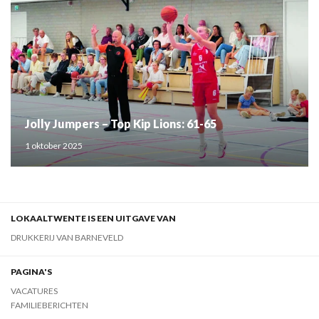
Jolly Jumpers – Top Kip Lions: 61-65
1 oktober 2025
LOKAALTWENTE IS EEN UITGAVE VAN
DRUKKERIJ VAN BARNEVELD
PAGINA'S
VACATURES
FAMILIEBERICHTEN