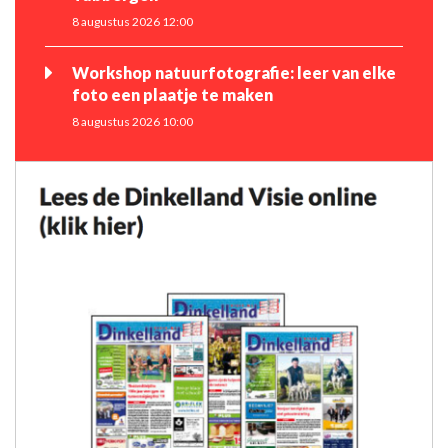
8 augustus 2026 12:00
Workshop natuurfotografie: leer van elke
foto een plaatje te maken
8 augustus 2026 10:00