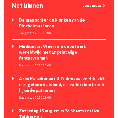
Net binnen
Lees meer
De man achter de klanken van de
Plechelmustoren
9 augustus 2026 11:00
Medium uit Weerselo debuteert
wereldwijd met Engelstalige
fantasyroman
8 augustus 2026 20:00
Azim Karaduman uit Oldenzaal voelde zich
niet gehoord als kind, als vader doorbreekt
hij oude patronen
8 augustus 2026 19:00
Zaterdag 15 augustus 7e Shantyfestival
Tubbergen