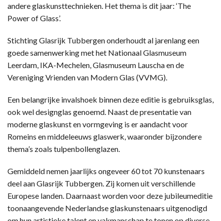
andere glaskunsttechnieken. Het thema is dit jaar: ‘The
Power of Glass’.
Stichting Glasrijk Tubbergen onderhoudt al jarenlang een
goede samenwerking met het Nationaal Glasmuseum
Leerdam, IKA-Mechelen, Glasmuseum Lauscha en de
Vereniging Vrienden van Modern Glas (VVMG).
Een belangrijke invalshoek binnen deze editie is gebruiksglas,
ook wel designglas genoemd. Naast de presentatie van
moderne glaskunst en vormgeving is er aandacht voor
Romeins en middeleeuws glaswerk, waaronder bijzondere
thema’s zoals tulpenbollenglazen.
Gemiddeld nemen jaarlijks ongeveer 60 tot 70 kunstenaars
deel aan Glasrijk Tubbergen. Zij komen uit verschillende
Europese landen. Daarnaast worden voor deze jubileumeditie
toonaangevende Nederlandse glaskunstenaars uitgenodigd
om hun artistieke talent en vakmanschap te tonen op diverse