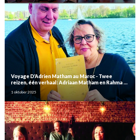
Voyage D'Adrien Matham au Maroc - Twee
reizen, één verhaal: Adriaan Matham en Rahma el
Mouden
1 oktober 2025