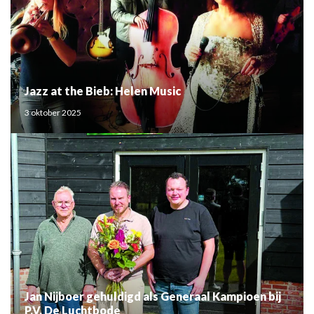
Jazz at the Bieb: Helen Music
3 oktober 2025
Jan Nijboer gehuldigd als Generaal Kampioen bij
P.V. De Luchtbode