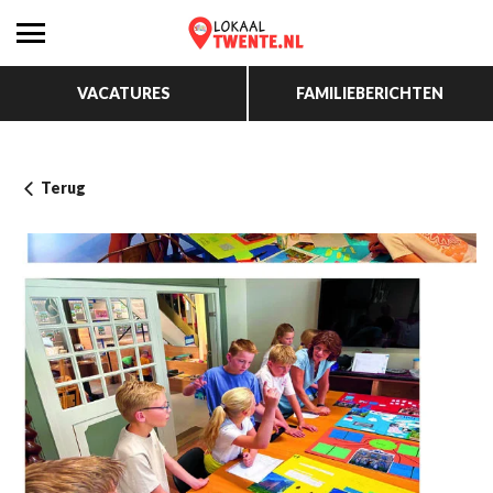
VACATURES
FAMILIEBERICHTEN
Terug