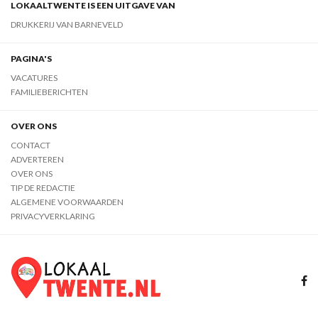
LOKAALTWENTE IS EEN UITGAVE VAN
DRUKKERIJ VAN BARNEVELD
PAGINA'S
VACATURES
FAMILIEBERICHTEN
OVER ONS
CONTACT
ADVERTEREN
OVER ONS
TIP DE REDACTIE
ALGEMENE VOORWAARDEN
PRIVACYVERKLARING