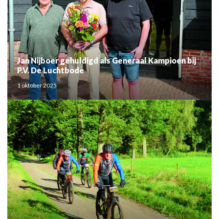
Jan Nijboer gehuldigd als Generaal Kampioen bij
P.V. De Luchtbode
1 oktober 2025