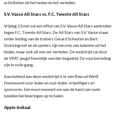
activiteiten uit het heden en het verleden.
S.V. Vasse All Stars vs. F.C. Twente All Stars
Vrijdag 23 mei zal een elftal van S.V. Vasse All Stars aantreden
tegen F.C. Twente All Stars. De All Stars van S.V. Vasse staan
onder leiding van de trainers Gerard Scheuten en Bert
Stokkingreef en de spelers zijn een mix van talenten uit het
heden, maar ook uit een ver verleden. De wedstrijd zal door
de VMC-jeugd feestelijk worden begeleid. De voorbereiding
zijn in volle gang.
Aansluitend aan deze wedstrijd is er een Blau ud Weiß
Feestavond voor leden en oud-leden, vrijwilligers en
sponsoren. Een mooi moment om aan de hand van oude
beelden herinneringen op te halen.
Jippie-bokaal