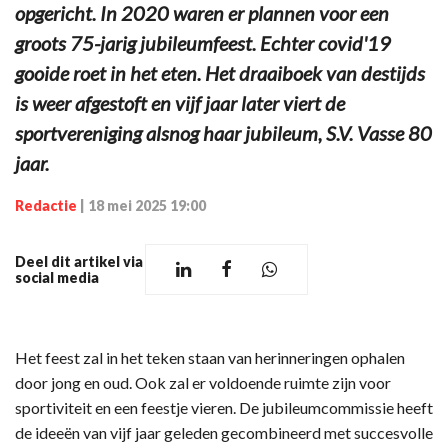
opgericht. In 2020 waren er plannen voor een
groots 75-jarig jubileumfeest. Echter covid'19
gooide roet in het eten. Het draaiboek van destijds
is weer afgestoft en vijf jaar later viert de
sportvereniging alsnog haar jubileum, S.V. Vasse 80
jaar.
Redactie
|
18 mei 2025 19:00
Deel dit artikel via
social media
Het feest zal in het teken staan van herinneringen ophalen
door jong en oud. Ook zal er voldoende ruimte zijn voor
sportiviteit en een feestje vieren. De jubileumcommissie heeft
de ideeën van vijf jaar geleden gecombineerd met succesvolle