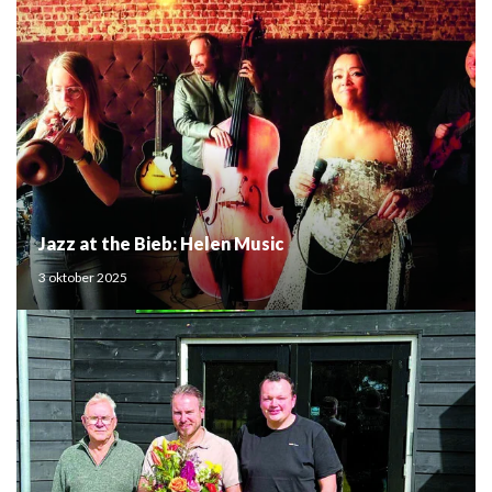
Jazz at the Bieb: Helen Music
3 oktober 2025