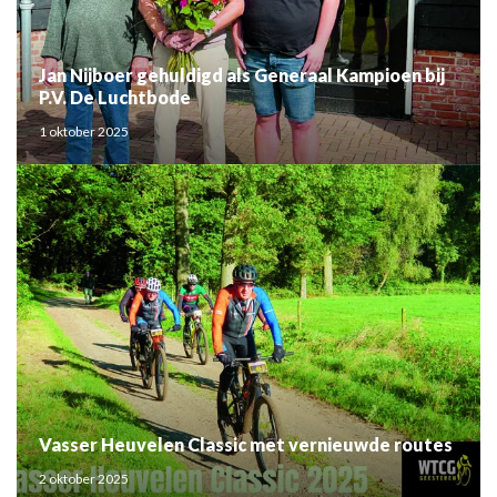
Jan Nijboer gehuldigd als Generaal Kampioen bij
P.V. De Luchtbode
1 oktober 2025
Vasser Heuvelen Classic met vernieuwde routes
2 oktober 2025