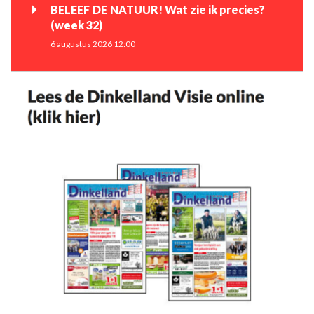
BELEEF DE NATUUR! Wat zie ik precies?
(week 32)
6 augustus 2026 12:00