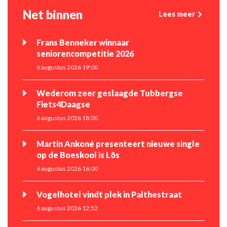
Net binnen
Lees meer
Frans Benneker winnaar
seniorencompetitie 2026
6 augustus 2026 19:00
Wederom zeer geslaagde Tubbergse
Fiets4Daagse
6 augustus 2026 18:00
Martin Ankoné presenteert nieuwe single
op de Boeskool is Lös
6 augustus 2026 16:00
Vogelhotel vindt plek in Palthestraat
6 augustus 2026 12:52