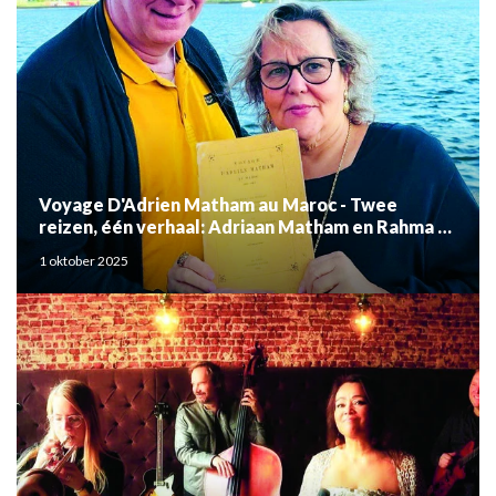
Voyage D'Adrien Matham au Maroc - Twee
reizen, één verhaal: Adriaan Matham en Rahma el
Mouden
1 oktober 2025