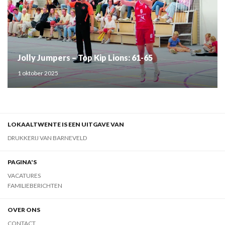
Jolly Jumpers – Top Kip Lions: 61-65
1 oktober 2025
LOKAALTWENTE IS EEN UITGAVE VAN
DRUKKERIJ VAN BARNEVELD
PAGINA'S
VACATURES
FAMILIEBERICHTEN
OVER ONS
CONTACT