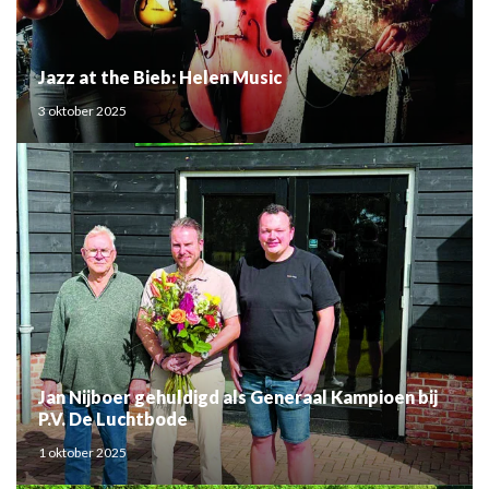
Jazz at the Bieb: Helen Music
3 oktober 2025
Jan Nijboer gehuldigd als Generaal Kampioen bij
P.V. De Luchtbode
1 oktober 2025