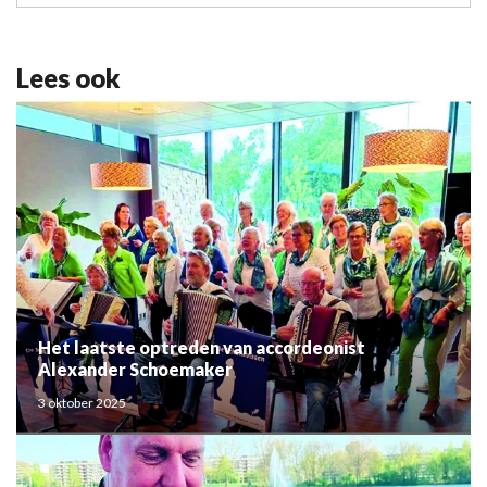
Lees ook
Het laatste optreden van accordeonist
Alexander Schoemaker
3 oktober 2025