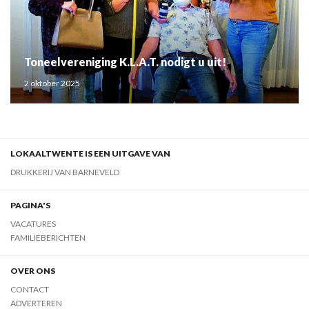
Toneelvereniging K.L.A.T. nodigt u uit!
2 oktober 2025
LOKAALTWENTE IS EEN UITGAVE VAN
DRUKKERIJ VAN BARNEVELD
PAGINA'S
VACATURES
FAMILIEBERICHTEN
OVER ONS
CONTACT
ADVERTEREN