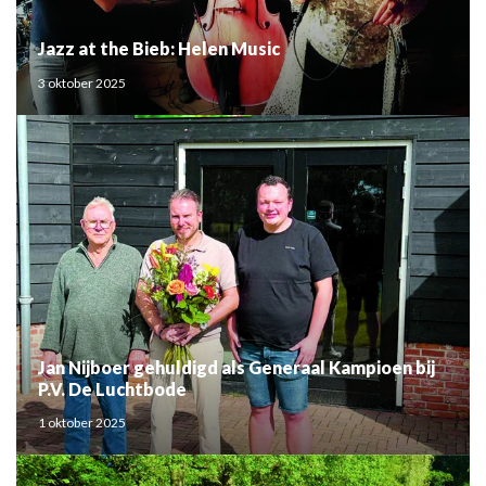
Jazz at the Bieb: Helen Music
3 oktober 2025
Jan Nijboer gehuldigd als Generaal Kampioen bij
P.V. De Luchtbode
1 oktober 2025