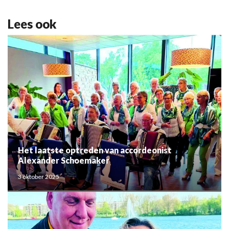
Lees ook
Het laatste optreden van accordeonist
Alexander Schoemaker
3 oktober 2025