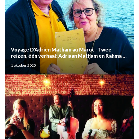
Voyage D'Adrien Matham au Maroc - Twee
reizen, één verhaal: Adriaan Matham en Rahma el
Mouden
1 oktober 2025