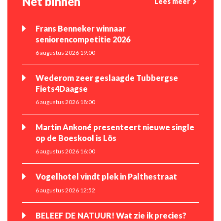
Net binnen
Lees meer
Frans Benneker winnaar
seniorencompetitie 2026
6 augustus 2026 19:00
Wederom zeer geslaagde Tubbergse
Fiets4Daagse
6 augustus 2026 18:00
Martin Ankoné presenteert nieuwe single
op de Boeskool is Lös
6 augustus 2026 16:00
Vogelhotel vindt plek in Palthestraat
6 augustus 2026 12:52
BELEEF DE NATUUR! Wat zie ik precies?