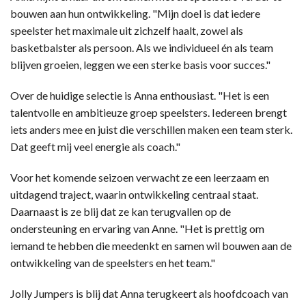
bouwen aan hun ontwikkeling. "Mijn doel is dat iedere
speelster het maximale uit zichzelf haalt, zowel als
basketbalster als persoon. Als we individueel én als team
blijven groeien, leggen we een sterke basis voor succes."
Over de huidige selectie is Anna enthousiast. "Het is een
talentvolle en ambitieuze groep speelsters. Iedereen brengt
iets anders mee en juist die verschillen maken een team sterk.
Dat geeft mij veel energie als coach."
Voor het komende seizoen verwacht ze een leerzaam en
uitdagend traject, waarin ontwikkeling centraal staat.
Daarnaast is ze blij dat ze kan terugvallen op de
ondersteuning en ervaring van Anne. "Het is prettig om
iemand te hebben die meedenkt en samen wil bouwen aan de
ontwikkeling van de speelsters en het team."
Jolly Jumpers is blij dat Anna terugkeert als hoofdcoach van