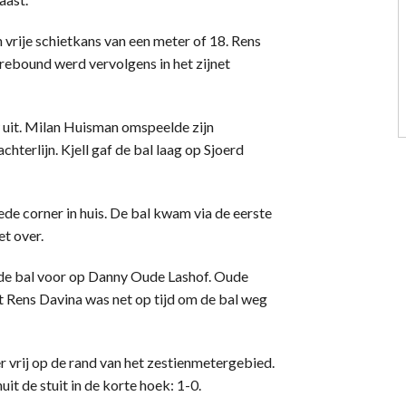
 vrije schietkans van een meter of 18. Rens
 rebound werd vervolgens in het zijnet
uit. Milan Huisman omspeelde zijn
hterlijn. Kjell gaf de bal laag op Sjoerd
de corner in huis. De bal kwam via de eerste
et over.
ede bal voor op Danny Oude Lashof. Oude
st Rens Davina was net op tijd om de bal weg
 vrij op de rand van het zestienmetergebied.
t de stuit in de korte hoek: 1-0.