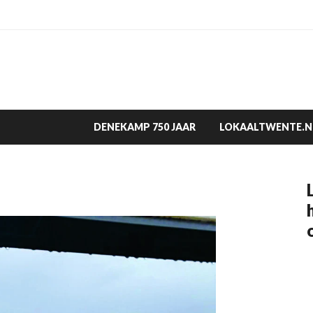
DENEKAMP 750 JAAR
LOKAALTWENTE.N