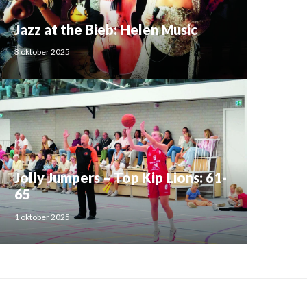
Jazz at the Bieb: Helen Music
3 oktober 2025
Jolly Jumpers – Top Kip Lions: 61-
65
1 oktober 2025