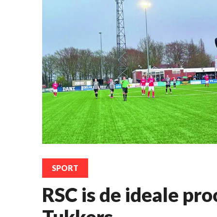
SPORT
RSC is de ideale pro
Tukkers