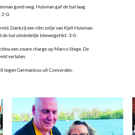
uisman goed weg. Huisman gaf de bal laag
 2-0.
reid. Dankzij een slim zetje van Kjell Huisman
 de bal uiteindelijk binnengetikt: 3-0.
schina een zware charge op Marco Stege. De
eld verlaten.
t tegen Germanicus uit Coevorden.