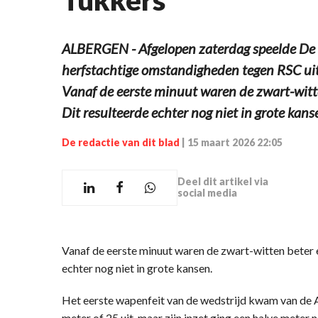
ALBERGEN - Afgelopen zaterdag speelde De 
herfstachtige omstandigheden tegen RSC uit
Vanaf de eerste minuut waren de zwart-witten
Dit resulteerde echter nog niet in grote kans
De redactie van dit blad
|
15 maart 2026 22:05
Deel dit artikel via
social media
Vanaf de eerste minuut waren de zwart-witten beter en 
echter nog niet in grote kansen.
Het eerste wapenfeit van de wedstrijd kwam van de 
meter of 25 uit, maar zijn inzet ging een halve meter n