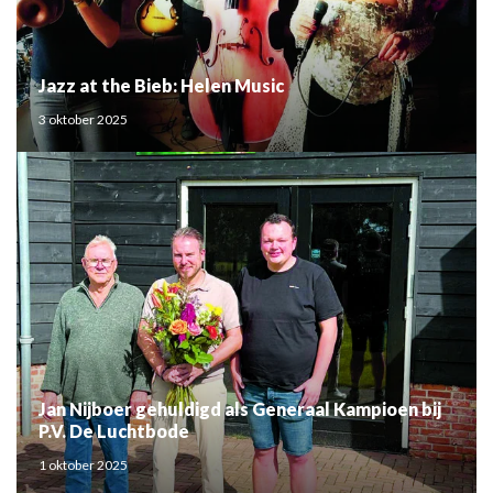
Jazz at the Bieb: Helen Music
3 oktober 2025
Jan Nijboer gehuldigd als Generaal Kampioen bij
P.V. De Luchtbode
1 oktober 2025