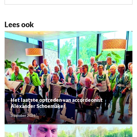
Lees ook
Het laatste optreden van accordeonist
Alexander Schoemaker
3 oktober 2025