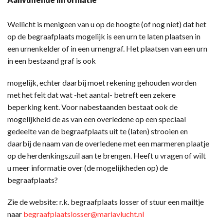
Wellicht is menigeen van u op de hoogte (of nog niet) dat het
op de begraafplaats mogelijk is een urn te laten plaatsen in
een urnenkelder of in een urnengraf. Het plaatsen van een urn
in een bestaand graf is ook
mogelijk, echter daarbij moet rekening gehouden worden
met het feit dat wat -het aantal- betreft een zekere
beperking kent. Voor nabestaanden bestaat ook de
mogelijkheid de as van een overledene op een speciaal
gedeelte van de begraafplaats uit te (laten) strooien en
daarbij de naam van de overledene met een marmeren plaatje
op de herdenkingszuil aan te brengen. Heeft u vragen of wilt
u meer informatie over (de mogelijkheden op) de
begraafplaats?
Zie de website: r.k. begraafplaats losser of stuur een mailtje
naar
begraafplaatslosser@mariavlucht.nl