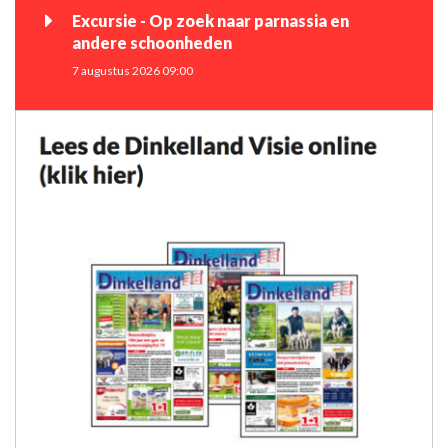
Excursie - Op zoek naar parnassia en
andere schoonheden
7 augustus 2026 09:00