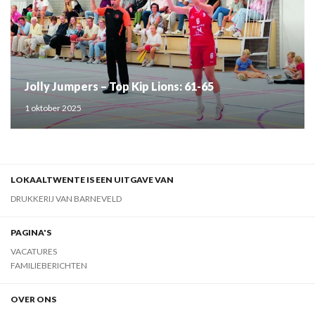
Jolly Jumpers – Top Kip Lions: 61-65
1 oktober 2025
LOKAALTWENTE IS EEN UITGAVE VAN
DRUKKERIJ VAN BARNEVELD
PAGINA'S
VACATURES
FAMILIEBERICHTEN
OVER ONS