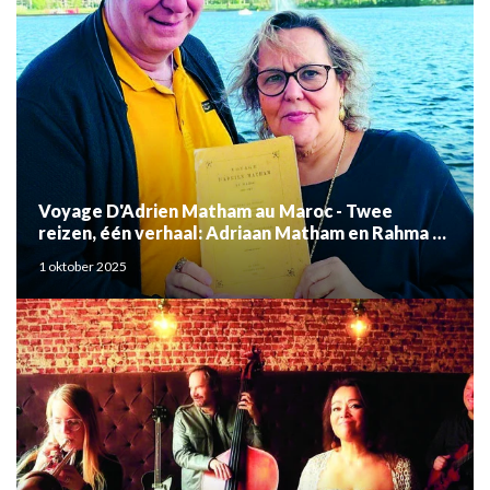
Voyage D'Adrien Matham au Maroc - Twee
reizen, één verhaal: Adriaan Matham en Rahma el
Mouden
1 oktober 2025