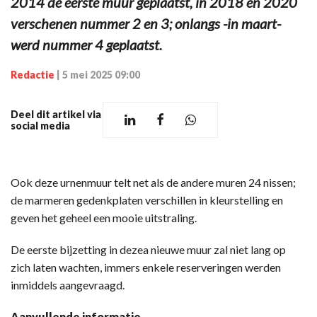
2014 de eerste muur geplaatst, in 2018 en 2020
verschenen nummer 2 en 3; onlangs -in maart-
werd nummer 4 geplaatst.
Redactie
|
5 mei 2025 09:00
Deel dit artikel via
social media
Ook deze urnenmuur telt net als de andere muren 24 nissen;
de marmeren gedenkplaten verschillen in kleurstelling en
geven het geheel een mooie uitstraling.
De eerste bijzetting in dezea nieuwe muur zal niet lang op
zich laten wachten, immers enkele reserveringen werden
inmiddels aangevraagd.
Aanvullende informatie