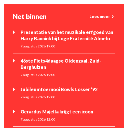
Net binnen
Lees meer
Presentatie van het muzikale erfgoed van
Harry Bannink bij Loge Fraternité Almelo
7 augustus 2026 19:00
46ste Fiets4daagse Oldenzaal, Zuid-
Berghuizen
7 augustus 2026 19:00
Jubileumtoernooi Bowls Losser ‘92
7 augustus 2026 19:00
Gerardus Majella krijgt een icoon
7 augustus 2026 12:00