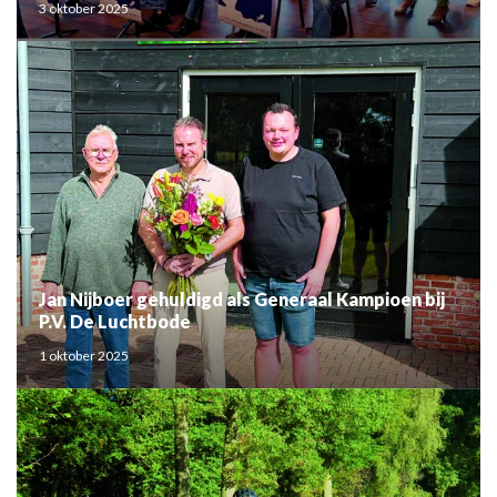
3 oktober 2025
Jan Nijboer gehuldigd als Generaal Kampioen bij
P.V. De Luchtbode
1 oktober 2025