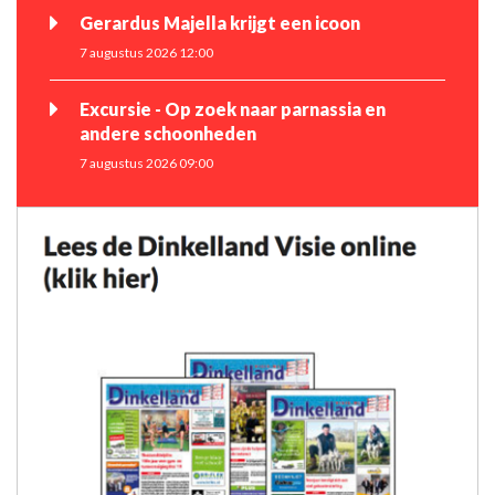
Gerardus Majella krijgt een icoon
7 augustus 2026 12:00
Excursie - Op zoek naar parnassia en
andere schoonheden
7 augustus 2026 09:00