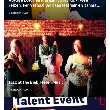
Voyage D'Adrien Matham au Maroc - Twee
reizen, één verhaal: Adriaan Matham en Rahma el
Mouden
1 oktober 2025
Jazz at the Bieb: Helen Music
3 oktober 2025