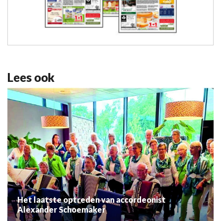
Lees ook
Het laatste optreden van accordeonist
Alexander Schoemaker