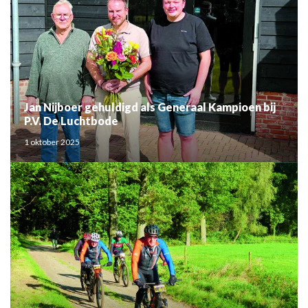
Jan Nijboer gehuldigd als Generaal Kampioen bij
P.V. De Luchtbode
1 oktober 2025