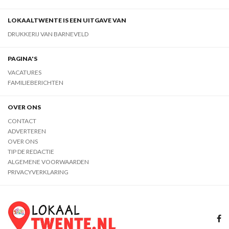
LOKAALTWENTE IS EEN UITGAVE VAN
DRUKKERIJ VAN BARNEVELD
PAGINA'S
VACATURES
FAMILIEBERICHTEN
OVER ONS
CONTACT
ADVERTEREN
OVER ONS
TIP DE REDACTIE
ALGEMENE VOORWAARDEN
PRIVACYVERKLARING