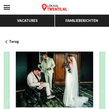
VACATURES
FAMILIEBERICHTEN
Terug