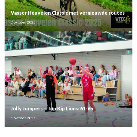
Vasser Heuvelen Classic met vernieuwde routes
2 oktober 2025
Jolly Jumpers – Top Kip Lions: 61-65
1 oktober 2025