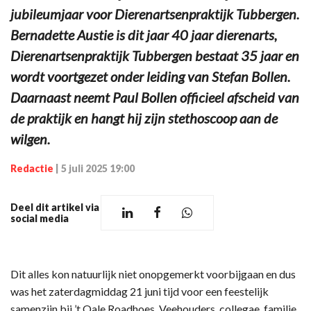
jubileumjaar voor Dierenartsenpraktijk Tubbergen.
Bernadette Austie is dit jaar 40 jaar dierenarts,
Dierenartsenpraktijk Tubbergen bestaat 35 jaar en
wordt voortgezet onder leiding van Stefan Bollen.
Daarnaast neemt Paul Bollen officieel afscheid van
de praktijk en hangt hij zijn stethoscoop aan de
wilgen.
Redactie
|
5 juli 2025 19:00
Deel dit artikel via
social media
Dit alles kon natuurlijk niet onopgemerkt voorbijgaan en dus
was het zaterdagmiddag 21 juni tijd voor een feestelijk
samenzijn bij ’t Oale Roadhoes. Veehouders, collegae, familie