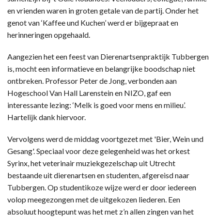
en vrienden waren in groten getale van de partij. Onder het
genot van ‘Kaffee und Kuchen’ werd er bijgepraat en
herinneringen opgehaald.
Aangezien het een feest van Dierenartsenpraktijk Tubbergen
is, mocht een informatieve en belangrijke boodschap niet
ontbreken. Professor Peter de Jong, verbonden aan
Hogeschool Van Hall Larenstein en NIZO, gaf een
interessante lezing: ‘Melk is goed voor mens en milieu’.
Hartelijk dank hiervoor.
Vervolgens werd de middag voortgezet met 'Bier, Wein und
Gesang'. Speciaal voor deze gelegenheid was het orkest
Syrinx, het veterinair muziekgezelschap uit Utrecht
bestaande uit dierenartsen en studenten, afgereisd naar
Tubbergen. Op studentikoze wijze werd er door iedereen
volop meegezongen met de uitgekozen liederen. Een
absoluut hoogtepunt was het met z’n allen zingen van het