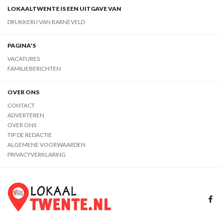
LOKAALTWENTE IS EEN UITGAVE VAN
DRUKKERIJ VAN BARNEVELD
PAGINA'S
VACATURES
FAMILIEBERICHTEN
OVER ONS
CONTACT
ADVERTEREN
OVER ONS
TIP DE REDACTIE
ALGEMENE VOORWAARDEN
PRIVACYVERKLARING