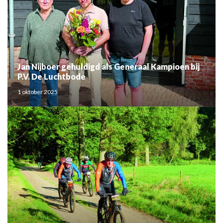
Jan Nijboer gehuldigd als Generaal Kampioen bij
P.V. De Luchtbode
1 oktober 2025