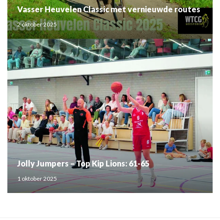
Vasser Heuvelen Classic met vernieuwde routes
2 oktober 2025
Jolly Jumpers – Top Kip Lions: 61-65
1 oktober 2025