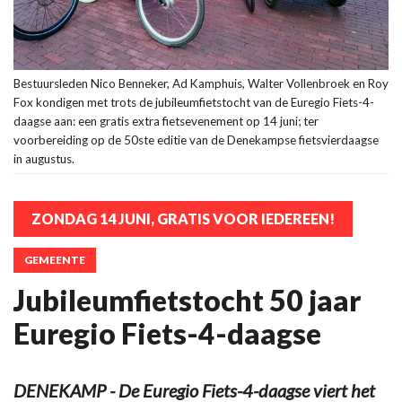
Bestuursleden Nico Benneker, Ad Kamphuis, Walter Vollenbroek en Roy
Fox kondigen met trots de jubileumfietstocht van de Euregio Fiets-4-
daagse aan: een gratis extra fietsevenement op 14 juni; ter
voorbereiding op de 50ste editie van de Denekampse fietsvierdaagse
in augustus.
ZONDAG 14 JUNI, GRATIS VOOR IEDEREEN!
GEMEENTE
Jubileumfietstocht 50 jaar
Euregio Fiets-4-daagse
DENEKAMP - De Euregio Fiets-4-daagse viert het