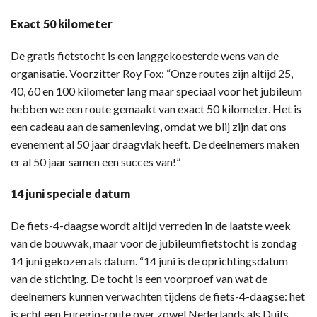
Exact 50 kilometer
De gratis fietstocht is een langgekoesterde wens van de
organisatie. Voorzitter Roy Fox: “Onze routes zijn altijd 25,
40, 60 en 100 kilometer lang maar speciaal voor het jubileum
hebben we een route gemaakt van exact 50 kilometer. Het is
een cadeau aan de samenleving, omdat we blij zijn dat ons
evenement al 50 jaar draagvlak heeft. De deelnemers maken
er al 50 jaar samen een succes van!”
14 juni speciale datum
De fiets-4-daagse wordt altijd verreden in de laatste week
van de bouwvak, maar voor de jubileumfietstocht is zondag
14 juni gekozen als datum. “14 juni is de oprichtingsdatum
van de stichting. De tocht is een voorproef van wat de
deelnemers kunnen verwachten tijdens de fiets-4-daagse: het
is echt een Euregio-route over zowel Nederlands als Duits