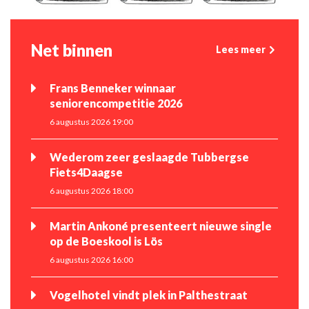
Net binnen
Lees meer
Frans Benneker winnaar
seniorencompetitie 2026
6 augustus 2026 19:00
Wederom zeer geslaagde Tubbergse
Fiets4Daagse
6 augustus 2026 18:00
Martin Ankoné presenteert nieuwe single
op de Boeskool is Lös
6 augustus 2026 16:00
Vogelhotel vindt plek in Palthestraat