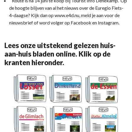
Route is na 14 juni te koop bij Tourist Info Denekamp. Op
de hoogte blijven van al het nieuws over de Euregio Fiets-
4-daagse? Kijk dan op www.e4d.nu, meld je aan voor de
nieuwsbrief of word volger op Facebook en Instagram.
Lees onze uitstekend gelezen huis-
aan-huis bladen online. Klik op de
kranten hieronder.