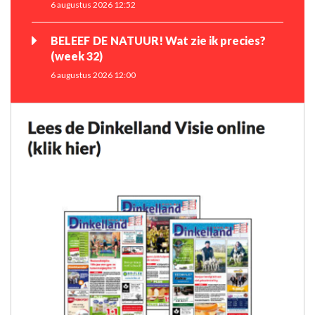
6 augustus 2026 12:52
BELEEF DE NATUUR! Wat zie ik precies?
(week 32)
6 augustus 2026 12:00