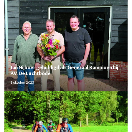
Jan Nijboer gehuldigd als Generaal Kampioen bij
P.V. De Luchtbode
1 oktober 2025