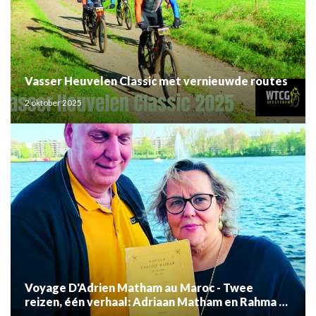
Vasser Heuvelen Classic met vernieuwde routes
2 oktober 2025
Voyage D'Adrien Matham au Maroc - Twee
reizen, één verhaal: Adriaan Matham en Rahma el
Mouden