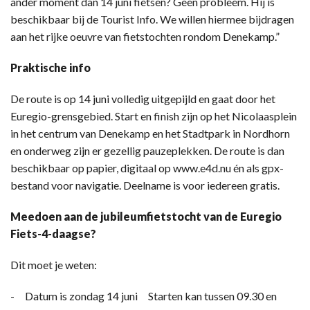
ander moment dan 14 juni fietsen? Geen probleem. Hij is
beschikbaar bij de Tourist Info. We willen hiermee bijdragen
aan het rijke oeuvre van fietstochten rondom Denekamp.”
Praktische info
De route is op 14 juni volledig uitgepijld en gaat door het
Euregio-grensgebied. Start en finish zijn op het Nicolaasplein
in het centrum van Denekamp en het Stadtpark in Nordhorn
en onderweg zijn er gezellig pauzeplekken. De route is dan
beschikbaar op papier, digitaal op www.e4d.nu én als gpx-
bestand voor navigatie. Deelname is voor iedereen gratis.
Meedoen aan de jubileumfietstocht van de Euregio
Fiets-4-daagse?
Dit moet je weten:
- Datum is zondag 14 juni Starten kan tussen 09.30 en