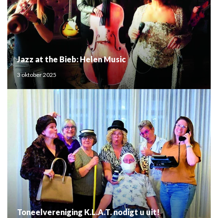
Jazz at the Bieb: Helen Music
3 oktober 2025
Toneelvereniging K.L.A.T. nodigt u uit!