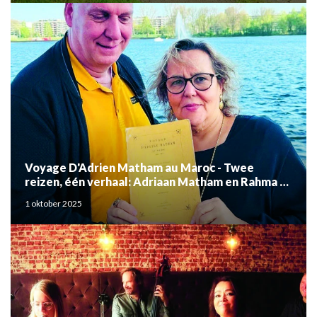
Voyage D'Adrien Matham au Maroc - Twee
reizen, één verhaal: Adriaan Matham en Rahma el
Mouden
1 oktober 2025