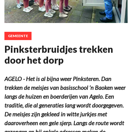
GEMEENTE
Pinksterbruidjes trekken
door het dorp
AGELO - Het is al bijna weer Pinksteren. Dan
trekken de meisjes van basisschool ’n Baoken weer
langs de huizen en boerderijen van Agelo. Een
traditie, die al generaties lang wordt doorgegeven.
De meisjes zijn gekleed in witte jurkjes met
daaroverheen een gele sjerp. Langs de route wordt
gezongen en bij enkele adressen maken de