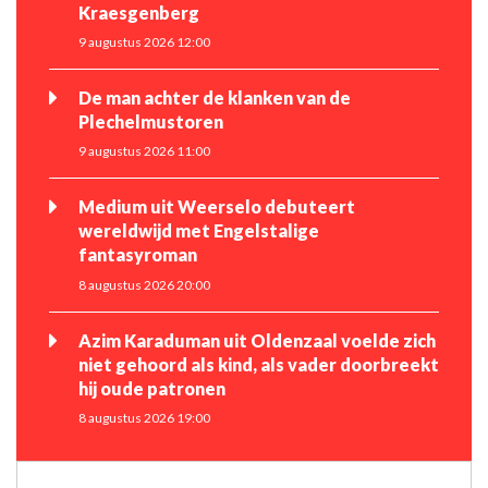
Kraesgenberg
9 augustus 2026 12:00
De man achter de klanken van de
Plechelmustoren
9 augustus 2026 11:00
Medium uit Weerselo debuteert
wereldwijd met Engelstalige
fantasyroman
8 augustus 2026 20:00
Azim Karaduman uit Oldenzaal voelde zich
niet gehoord als kind, als vader doorbreekt
hij oude patronen
8 augustus 2026 19:00