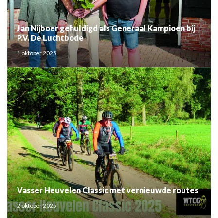
Jan Nijboer gehuldigd als Generaal Kampioen bij
P.V. De Luchtbode
1 oktober 2025
Vasser Heuvelen Classic met vernieuwde routes
2 oktober 2025