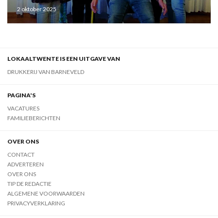
2 oktober 2025
LOKAALTWENTE IS EEN UITGAVE VAN
DRUKKERIJ VAN BARNEVELD
PAGINA'S
VACATURES
FAMILIEBERICHTEN
OVER ONS
CONTACT
ADVERTEREN
OVER ONS
TIP DE REDACTIE
ALGEMENE VOORWAARDEN
PRIVACYVERKLARING