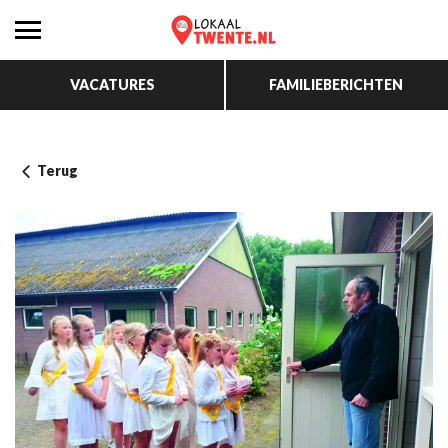
VACATURES
FAMILIEBERICHTEN
Terug