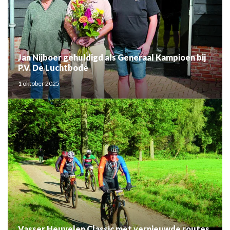
Jan Nijboer gehuldigd als Generaal Kampioen bij
P.V. De Luchtbode
1 oktober 2025
Vasser Heuvelen Classic met vernieuwde routes