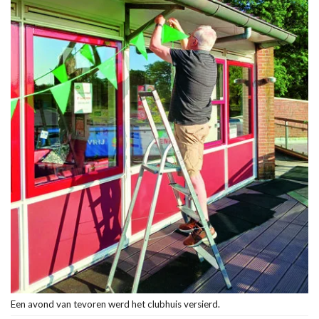
Een avond van tevoren werd het clubhuis versierd.