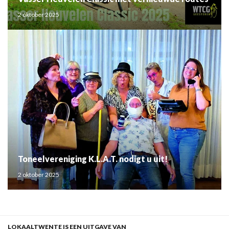
2 oktober 2025
Toneelvereniging K.L.A.T. nodigt u uit!
2 oktober 2025
LOKAALTWENTE IS EEN UITGAVE VAN