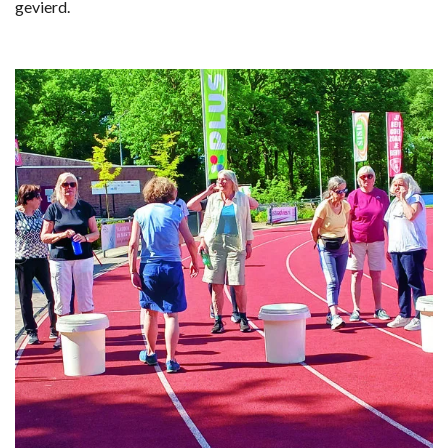
gevierd.