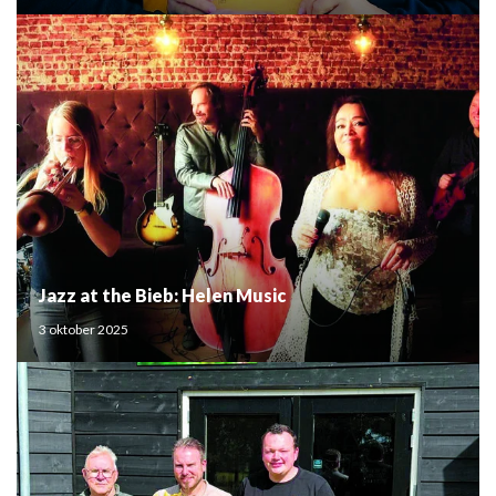
Jazz at the Bieb: Helen Music
3 oktober 2025