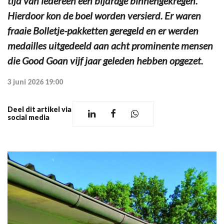
tijd van iedereen een bijdrage binnengekregen.
Hierdoor kon de boel worden versierd. Er waren
fraaie Bolletje-pakketten geregeld en er werden
medailles uitgedeeld aan acht prominente mensen
die Good Goan vijf jaar geleden hebben opgezet.
3 juni 2026 19:00
Deel dit artikel via
social media