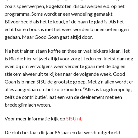
zoals speerwerpen, kogelstoten, discuswerpen e.d. op het
programma. Soms wordt er een wandeling gemaakt.
Bijvoorbeeld als het te koud, of de baan te glad is. Als het
echt bar en boos is met het weer worden binnen oefeningen
gedaan. Maar Good Goan gaat altijd door.
Na het trainen staan koffie en thee en wat lekkers klaar. Het
is Ria die hier vrijwel altijd voor zorgt. Iedereen kletst dan nog
even bij om vervolgens weer verder te gaan met de dag en
stiekem alweer uit te kijken naar de volgende week. Good
Goan is binnen SISU de grootste groep. Met z’n allen wordt er
alles aangedaan om het zo te houden. “Alles is laagdrempelig,
zelfs de contributie”, laat een van de deelnemers met een
brede glimlach weten.
Voor meer informatie kijk op
SISU.nl
.
De club bestaat dit jaar 85 jaar en dat wordt uitgebreid