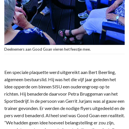
Deelnemers aan Good Goan vieren het feestje mee.
Een speciale plaquette werd uitgereikt aan Bert Beerling,
algemeen bestuurslid. Hij was het die vijf jaar geleden het
idee opperde om binnen SISU een ouderengroep op te
richten. Hij benaderde daarvoor Petra Bruggeman van het
Sportbedrijf. In de persoon van Gerrit Jurjans was al gauw een
trainer gevonden. Er werden de nodige flyers uitgedeeld en de
pers werd benaderd. Al heel snel was Good Goan een realiteit.
“We hadden geen idee hoeveel belangstelling er zou zijn,