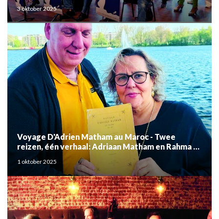
3 oktober 2025
Voyage D'Adrien Matham au Maroc - Twee
reizen, één verhaal: Adriaan Matham en Rahma el
Mouden
1 oktober 2025