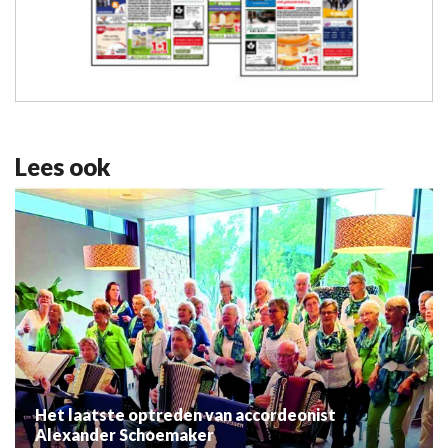
Lees ook
Het laatste optreden van accordeonist
Alexander Schoemaker