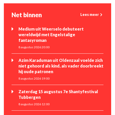
Net binnen
Lees meer
Medium uit Weerselo debuteert
wereldwijd met Engelstalige
fantasyroman
8 augustus 2026 20:00
Azim Karaduman uit Oldenzaal voelde zich
niet gehoord als kind, als vader doorbreekt
hij oude patronen
8 augustus 2026 19:00
Zaterdag 15 augustus 7e Shantyfestival
Tubbergen
8 augustus 2026 12:00