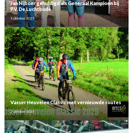
Jan Nijboer gehuldigd als Generaal Kampioen bij
P.V. De Luchtbode
1 oktober 2025
Vasser Heuvelen Classic met vernieuwde routes
2 oktober 2025