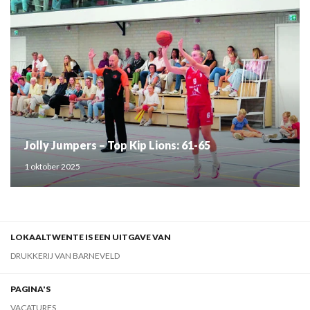
Jolly Jumpers – Top Kip Lions: 61-65
1 oktober 2025
LOKAALTWENTE IS EEN UITGAVE VAN
DRUKKERIJ VAN BARNEVELD
PAGINA'S
VACATURES