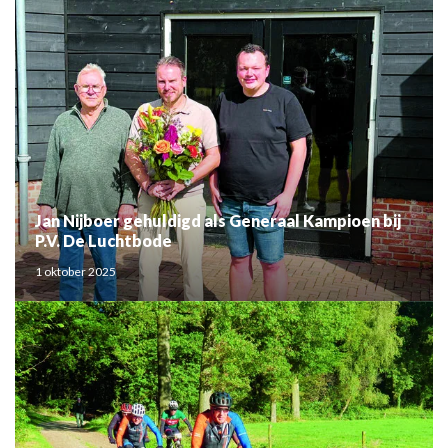
Jan Nijboer gehuldigd als Generaal Kampioen bij
P.V. De Luchtbode
1 oktober 2025