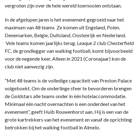
vergroten zijn over de hele wereld toernooien ontstaan.
In de afgelopen jaren is het evenement gegroeid naar het
maximum van 48 teams Ze komen uit Engeland, Polen,
Denemarken, Belgie, Duitsland, Oostenrijk en Nederland.
Vele teams komen jaarlijks terug. Leaque 2 club Chesterfield
FC, de grondlegger van walking football, komt bijvoorbeeld
voor de negende keer. Alleen in 2021 (Coronajaar) kon de
club niet aanwezig zijn.
“Met 48 teams is de volledige capaciteit van Preston Palace
volgeboekt. Om de onderlinge sfeer te bevorderen brengen
de Goldstars alle teams onder in één hotelaccommodatie.
Minimaal één nacht overnachten is een onderdeel van het
evenement”, geeft Huib Rouwenhorst aan. Hij is een van de
grote kartrekkers van het evenement en vanaf de oprichting
betrokken bij het walking football in Almelo.