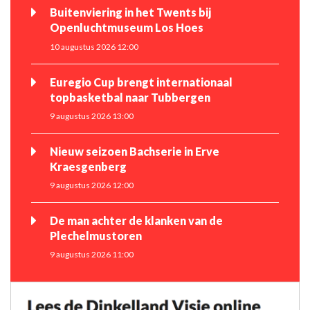
Buitenviering in het Twents bij
Openluchtmuseum Los Hoes
10 augustus 2026 12:00
Euregio Cup brengt internationaal
topbasketbal naar Tubbergen
9 augustus 2026 13:00
Nieuw seizoen Bachserie in Erve
Kraesgenberg
9 augustus 2026 12:00
De man achter de klanken van de
Plechelmustoren
9 augustus 2026 11:00