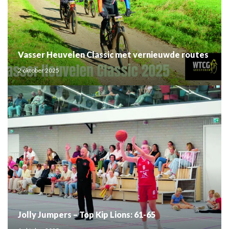
Vasser Heuvelen Classic met vernieuwde routes
2 oktober 2025
Jolly Jumpers – Top Kip Lions: 61-65