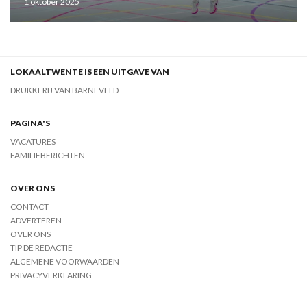
1 oktober 2025
LOKAALTWENTE IS EEN UITGAVE VAN
DRUKKERIJ VAN BARNEVELD
PAGINA'S
VACATURES
FAMILIEBERICHTEN
OVER ONS
CONTACT
ADVERTEREN
OVER ONS
TIP DE REDACTIE
ALGEMENE VOORWAARDEN
PRIVACYVERKLARING