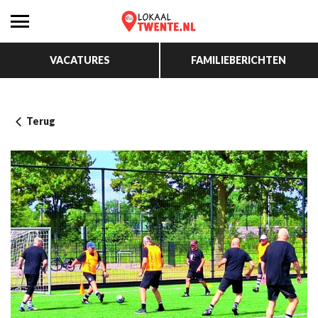
VACATURES
FAMILIEBERICHTEN
Terug