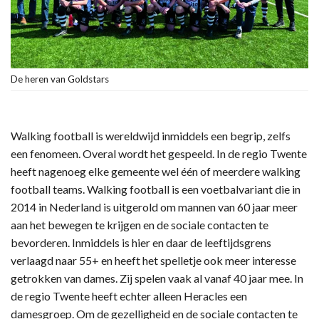
De heren van Goldstars
Walking football is wereldwijd inmiddels een begrip, zelfs
een fenomeen. Overal wordt het gespeeld. In de regio Twente
heeft nagenoeg elke gemeente wel één of meerdere walking
football teams. Walking football is een voetbalvariant die in
2014 in Nederland is uitgerold om mannen van 60 jaar meer
aan het bewegen te krijgen en de sociale contacten te
bevorderen. Inmiddels is hier en daar de leeftijdsgrens
verlaagd naar 55+ en heeft het spelletje ook meer interesse
getrokken van dames. Zij spelen vaak al vanaf 40 jaar mee. In
de regio Twente heeft echter alleen Heracles een
damesgroep. Om de gezelligheid en de sociale contacten te