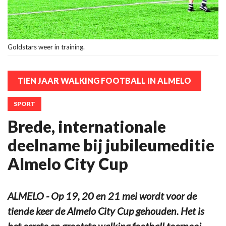
Goldstars weer in training.
TIEN JAAR WALKING FOOTBALL IN ALMELO
SPORT
Brede, internationale
deelname bij jubileumeditie
Almelo City Cup
ALMELO - Op 19, 20 en 21 mei wordt voor de
tiende keer de Almelo City Cup gehouden. Het is
het eerste en grootste walking football toernooi