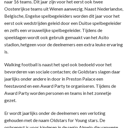
naar 16 teams. Dit jaar zijn voor het eerst ook twee
Oostenrijkse teams uit Wenen aanwezig. Naast Nederlandse,
Belgische, Engelse spelbegeleiders worden dit jaar voor het
eerst ook wedstrijden geleid door een Duitse spelbegeleider
en zelfs een vrouwelijke spelbegeleider. Tijdens de
speeldagen wordt ook gebruik gemaakt van het Asito
stadion, hetgeen voor de deelnemers een extra leuke ervaring
is.
Walking football is naast het spel ook bedoeld voor het
bevorderen van sociale contacten; de Goldstars slagen daar
jaarlijks onder andere in door in Preston Palace een
feestavond en een Award Party te organiseren. Tijdens de
Award Party worden personen en teams in het zonnetje
gezet.
Er wordt jaarlijks onder de deelnemers een verloting
gehouden met de naam Oldstars for Young stars. De
opbrengst is voor kinderen in de regio Almelo die vanwege