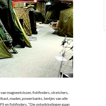
van magneetvissen, fishfinders, stretchers,
elkast, maden, powerbanks, tentjes van alle
S en fishfinders. “Die ontwikkelingen gaan