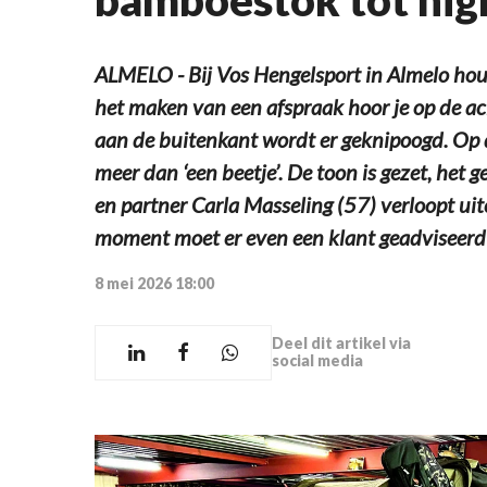
ALMELO - Bij Vos Hengelsport in Almelo hou
het maken van een afspraak hoor je op de ac
aan de buitenkant wordt er geknipoogd. Op d
meer dan ‘een beetje’. De toon is gezet, het 
en partner Carla Masseling (57) verloopt uit
moment moet er even een klant geadviseerd
8 mei 2026 18:00
Deel dit artikel via
social media