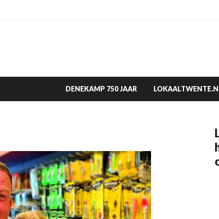
DENEKAMP 750 JAAR
LOKAALTWENTE.N