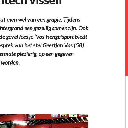
dt men wel van een grapje. Tijdens
htergrond een gezellig samenzijn. Ook
e gevel lees je ‘Vos Hengelsport biedt
gesprek van het stel Geertjan Vos (58)
ermate plezierig, op een gegeven
 worden.