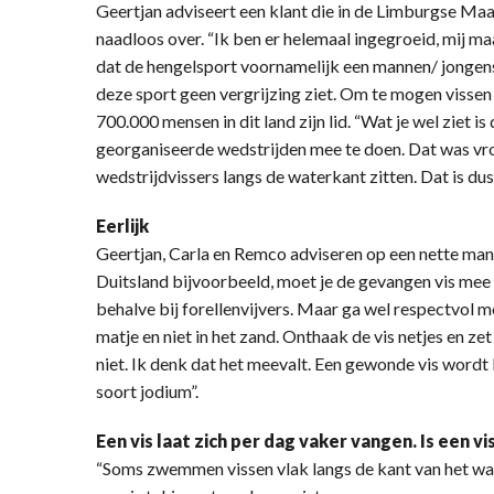
Geertjan adviseert een klant die in de Limburgse Maa
naadloos over. “Ik ben er helemaal ingegroeid, mij ma
dat de hengelsport voornamelijk een mannen/ jongens 
deze sport geen vergrijzing ziet. Om te mogen vissen
700.000 mensen in dit land zijn lid. “Wat je wel ziet is
georganiseerde wedstrijden mee te doen. Dat was vro
wedstrijdvissers langs de waterkant zitten. Dat is dus
Eerlijk
Geertjan, Carla en Remco adviseren op een nette mani
Duitsland bijvoorbeeld, moet je de gevangen vis mee 
behalve bij forellenvijvers. Maar ga wel respectvol 
matje en niet in het zand. Onthaak de vis netjes en zet 
niet. Ik denk dat het meevalt. Een gewonde vis wordt
soort jodium”.
Een vis laat zich per dag vaker vangen. Is een vis
“Soms zwemmen vissen vlak langs de kant van het wat