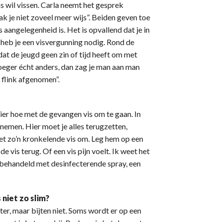
s wil vissen. Carla neemt het gesprek
ak je niet zoveel meer wijs”. Beiden geven toe
aangelegenheid is. Het is opvallend dat je in
 heb je een visvergunning nodig. Rond de
 dat de jeugd geen zin of tijd heeft om met
eger écht anders, dan zag je man aan man
 flink afgenomen”.
er hoe met de gevangen vis om te gaan. In
nemen. Hier moet je alles terugzetten,
met zo’n kronkelende vis om. Leg hem op een
de vis terug. Of een vis pijn voelt. Ik weet het
 behandeld met desinfecterende spray, een
 niet zo slim?
er, maar bijten niet. Soms wordt er op een