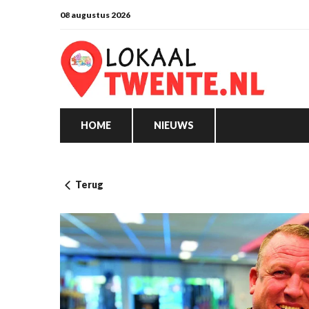
08 augustus 2026
HOME
NIEUWS
Terug