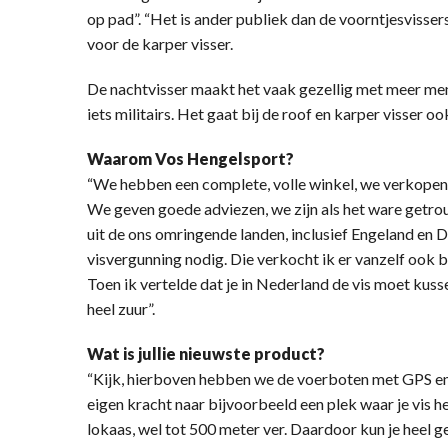
op pad”. “Het is ander publiek dan de voorntjesvisser
voor de karper visser.
De nachtvisser maakt het vaak gezellig met meer mens
iets militairs. Het gaat bij de roof en karper visser o
Waarom Vos Hengelsport?
“We hebben een complete, volle winkel, we verkopen 
We geven goede adviezen, we zijn als het ware getr
uit de ons omringende landen, inclusief Engeland en
visvergunning nodig. Die verkocht ik er vanzelf ook b
Toen ik vertelde dat je in Nederland de vis moet kus
heel zuur”.
Wat is jullie nieuwste product?
“Kijk, hierboven hebben we de voerboten met GPS en 
eigen kracht naar bijvoorbeeld een plek waar je vis 
lokaas, wel tot 500 meter ver. Daardoor kun je heel ge