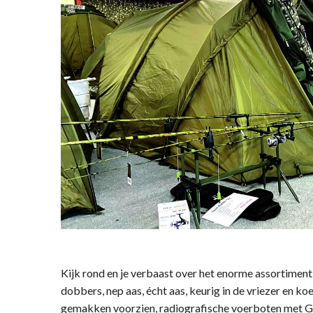
Kijk rond en je verbaast over het enorme assortiment 
dobbers, nep aas, écht aas, keurig in de vriezer en ko
gemakken voorzien, radiografische voerboten met GP