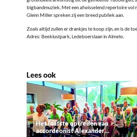
bigbandmuziek. Met een afwisselend repertoire vol 
Glenn Miller spreken zij een breed publiek aan.
Zoals altijd zullen er drankjes te koop zijn, en is de t
Adres: Beeklustpark, Ledeboerslaan in Almelo.
Lees ook
Het laatste optreden van
accordeonist Alexander