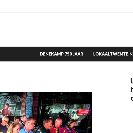
DENEKAMP 750 JAAR
LOKAALTWENTE.N