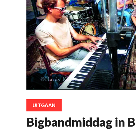
UITGAAN
Bigbandmiddag in B