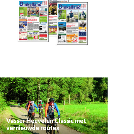
Vasser Heuvelen Classic met
vernieuwde routes