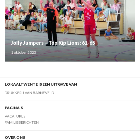
Jolly Jumpers – Top Kip Lions: 61-65
1 oktober 2025
LOKAALTWENTE IS EEN UITGAVE VAN
DRUKKERIJ VAN BARNEVELD
PAGINA'S
VACATURES
FAMILIEBERICHTEN
OVER ONS