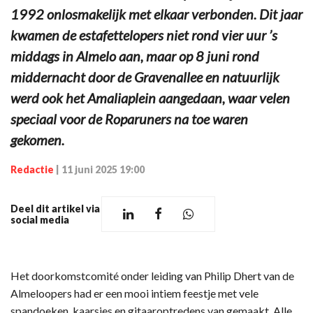
1992 onlosmakelijk met elkaar verbonden. Dit jaar
kwamen de estafettelopers niet rond vier uur ’s
middags in Almelo aan, maar op 8 juni rond
middernacht door de Gravenallee en natuurlijk
werd ook het Amaliaplein aangedaan, waar velen
speciaal voor de Roparuners na toe waren
gekomen.
Redactie
|
11 juni 2025 19:00
Deel dit artikel via
social media
Het doorkomstcomité onder leiding van Philip Dhert van de
Almeloopers had er een mooi intiem feestje met vele
spandoeken, kaarsjes en gitaaroptredens van gemaakt. Alle