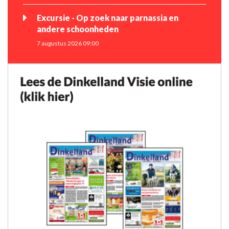
Excursie - Op zoek naar parnassia en
andere schoonheden
7 augustus 2026 09:00