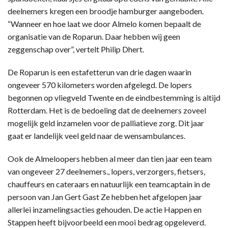
deelnemers kregen een broodje hamburger aangeboden.
“Wanneer en hoe laat we door Almelo komen bepaalt de
organisatie van de Roparun. Daar hebben wij geen
zeggenschap over”, vertelt Philip Dhert.
De Roparun is een estafetterun van drie dagen waarin
ongeveer 570 kilometers worden afgelegd. De lopers
begonnen op vliegveld Twente en de eindbestemming is altijd
Rotterdam. Het is de bedoeling dat de deelnemers zoveel
mogelijk geld inzamelen voor de palliatieve zorg. Dit jaar
gaat er landelijk veel geld naar de wensambulances.
Ook de Almeloopers hebben al meer dan tien jaar een team
van ongeveer 27 deelnemers., lopers, verzorgers, fietsers,
chauffeurs en cateraars en natuurlijk een teamcaptain in de
persoon van Jan Gert Gast Ze hebben het afgelopen jaar
allerlei inzamelingsacties gehouden. De actie Happen en
Stappen heeft bijvoorbeeld een mooi bedrag opgeleverd.