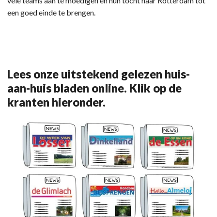
vele teams aan te moedigen en hun tocht naar Rotterdam tot
een goed einde te brengen.
Lees onze uitstekend gelezen huis-
aan-huis bladen online. Klik op de
kranten hieronder.