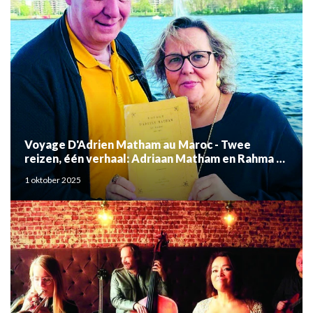
Voyage D'Adrien Matham au Maroc - Twee
reizen, één verhaal: Adriaan Matham en Rahma el
Mouden
1 oktober 2025