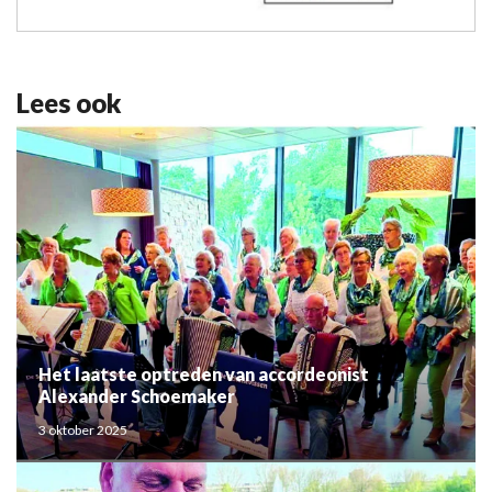
Lees ook
Het laatste optreden van accordeonist
Alexander Schoemaker
3 oktober 2025