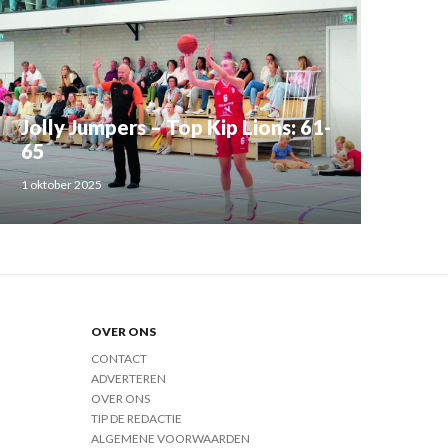
Jolly Jumpers – Top Kip Lions: 61-
65
1 oktober 2025
OVER ONS
CONTACT
ADVERTEREN
OVER ONS
TIP DE REDACTIE
ALGEMENE VOORWAARDEN