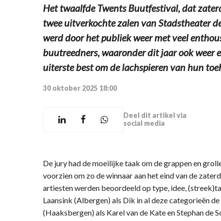
Het twaalfde Twents Buutfestival, dat zat
twee uitverkochte zalen van Stadstheater 
werd door het publiek weer met veel enthou
buutreedners, waaronder dit jaar ook weer 
uiterste best om de lachspieren van hun toe
30 oktober 2025 18:00
Deel dit artikel via
social media
De jury had de moeilijke taak om de grappen en grol
voorzien om zo de winnaar aan het eind van de zater
artiesten werden beoordeeld op type, idee, (streek)ta
Laansink (Albergen) als Dik in al deze categorieën 
(Haaksbergen) als Karel van de Kate en Stephan de S