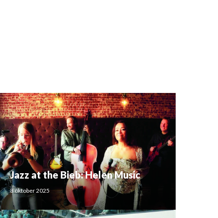
Jazz at the Bieb: Helen Music
3 oktober 2025