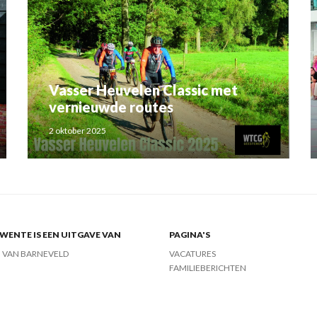
Vasser Heuvelen Classic met
vernieuwde routes
2 oktober 2025
ENTE IS EEN UITGAVE VAN
PAGINA'S
J VAN BARNEVELD
VACATURES
FAMILIEBERICHTEN