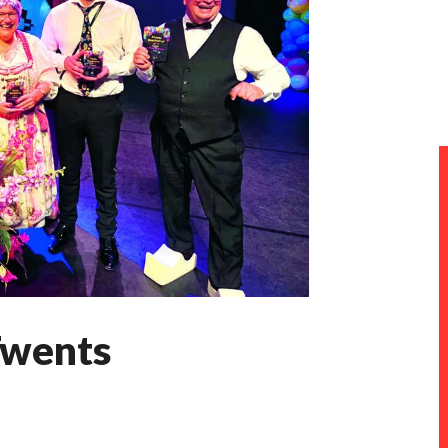
Twents