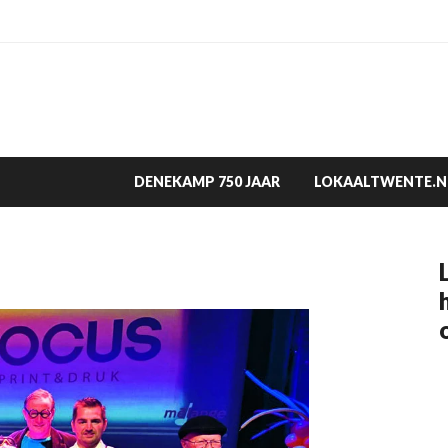
DENEKAMP 750 JAAR
LOKAALTWENTE.N