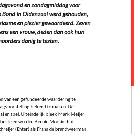
erdagavond en zondagmiddag voor
de Bond in Oldenzaal werd gehouden,
siasme en plezier gewaardeerd. Zeven
eens een vrouw, deden dan ook hun
hoorders danig te testen.
len van een gefundeerde waardering te
dagvoorstelling bekend te maken. De
al en spel. Uiteindelijk bleek Mark Meijer
de beste en werden Bennie Morsinkhof
chreijer (Enter) als Frans de brandweerman