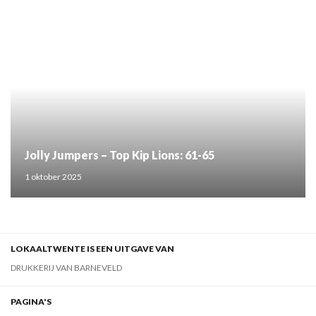
Jolly Jumpers – Top Kip Lions: 61-65
1 oktober 2025
LOKAALTWENTE IS EEN UITGAVE VAN
DRUKKERIJ VAN BARNEVELD
PAGINA'S