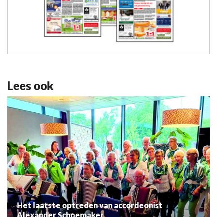
Lees ook
Het laatste optreden van accordeonist
Alexander Schoemaker