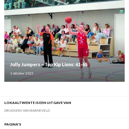
Jolly Jumpers – Top Kip Lions: 61-65
1 oktober 2025
LOKAALTWENTE IS EEN UITGAVE VAN
DRUKKERIJ VAN BARNEVELD
PAGINA'S