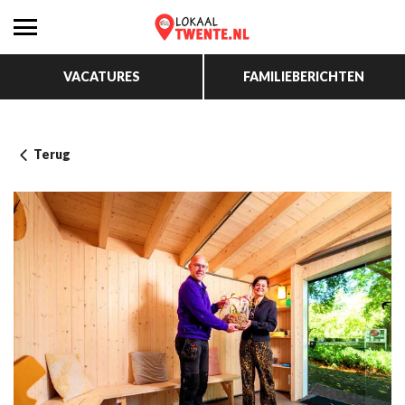
VACATURES
FAMILIEBERICHTEN
Terug