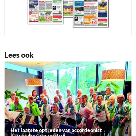
Lees ook
Het laatste optreden van accordeonist