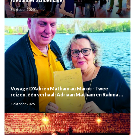
Alexander Schoemaker
3 oktober 2025
Voyage D'Adrien Matham au Maroc - Twee
reizen, één verhaal: Adriaan Matham en Rahma el
Mouden
1 oktober 2025