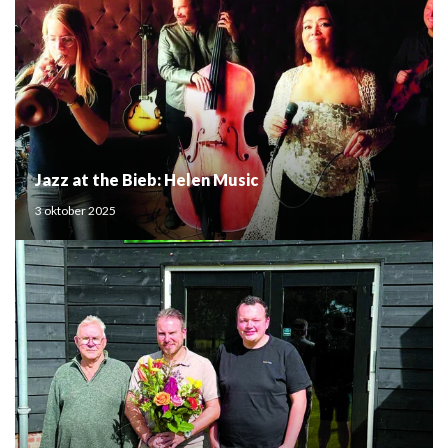
Jazz at the Bieb: Helen Music
3 oktober 2025