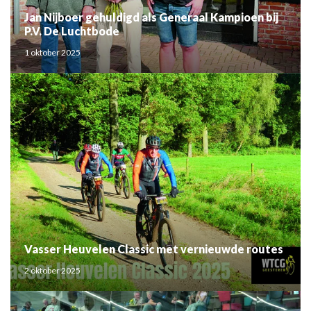
Jan Nijboer gehuldigd als Generaal Kampioen bij
P.V. De Luchtbode
1 oktober 2025
Vasser Heuvelen Classic met vernieuwde routes
2 oktober 2025