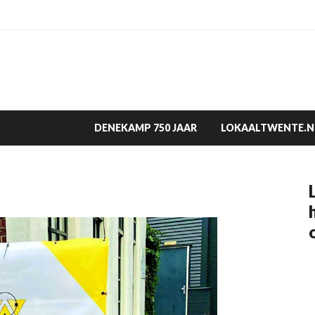
DENEKAMP 750 JAAR
LOKAALTWENTE.N