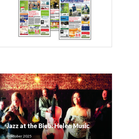
Jazz at the Bieb: Helen Music
3 oktober 2025