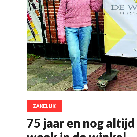
ZAKELIJK
75 jaar en nog altijd
week in de winkel