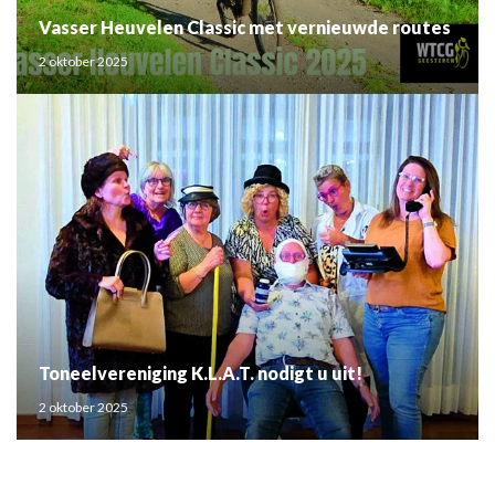
Vasser Heuvelen Classic met vernieuwde routes
2 oktober 2025
Toneelvereniging K.L.A.T. nodigt u uit!
2 oktober 2025