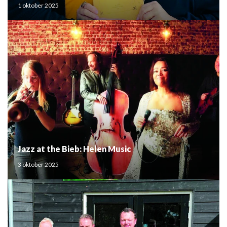
1 oktober 2025
Jazz at the Bieb: Helen Music
3 oktober 2025