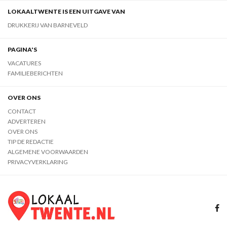
LOKAALTWENTE IS EEN UITGAVE VAN
DRUKKERIJ VAN BARNEVELD
PAGINA'S
VACATURES
FAMILIEBERICHTEN
OVER ONS
CONTACT
ADVERTEREN
OVER ONS
TIP DE REDACTIE
ALGEMENE VOORWAARDEN
PRIVACYVERKLARING