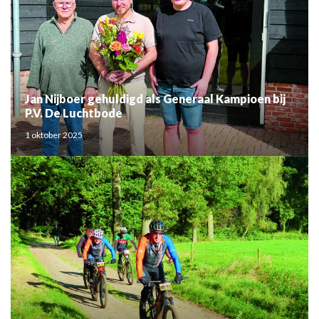
Jan Nijboer gehuldigd als Generaal Kampioen bij
P.V. De Luchtbode
1 oktober 2025