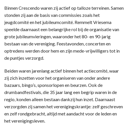
Binnen Crescendo waren zij actief op talloze terreinen. Samen
stonden zij aan de basis van commissies zoals het
jeugdcomité en het jubileumcomité. Remmelt Vriesema
speelde daarnaast een belangrijke rol bij de organisatie van
grote jubileumvieringen, waaronder het 80- en 90-jarig
bestaan van de vereniging. Feestavonden, concerten en
optredens werden door hem en zijn mede-vrijwilligers tot in
de puntjes verzorgd.
Beiden waren jarenlang actief binnen het actiecomité, waar
zij zich inzetten voor het organiseren van onder andere
bazaars, bingo’s, sponsorlopen en beurzen. Ook de
drumbandfestivals, die 35 jaar lang een begrip waren in de
regio, konden alleen bestaan dankzij hun inzet. Daarnaast
verzorgden zij samen het verenigingskrantje: zelf geschreven
en zelf rondgebracht, altijd met aandacht voor de leden en
het verenigingsleven.