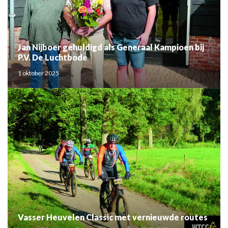
Jan Nijboer gehuldigd als Generaal Kampioen bij
P.V. De Luchtbode
1 oktober 2025
Vasser Heuvelen Classic met vernieuwde routes