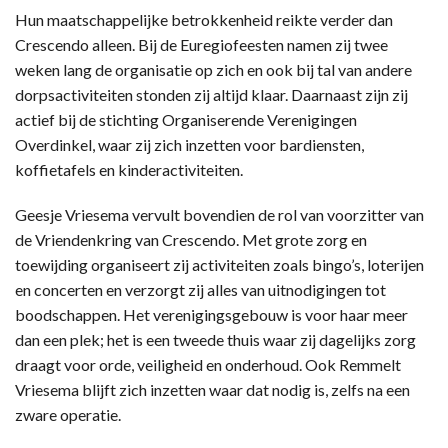
Hun maatschappelijke betrokkenheid reikte verder dan
Crescendo alleen. Bij de Euregiofeesten namen zij twee
weken lang de organisatie op zich en ook bij tal van andere
dorpsactiviteiten stonden zij altijd klaar. Daarnaast zijn zij
actief bij de stichting Organiserende Verenigingen
Overdinkel, waar zij zich inzetten voor bardiensten,
koffietafels en kinderactiviteiten.
Geesje Vriesema vervult bovendien de rol van voorzitter van
de Vriendenkring van Crescendo. Met grote zorg en
toewijding organiseert zij activiteiten zoals bingo’s, loterijen
en concerten en verzorgt zij alles van uitnodigingen tot
boodschappen. Het verenigingsgebouw is voor haar meer
dan een plek; het is een tweede thuis waar zij dagelijks zorg
draagt voor orde, veiligheid en onderhoud. Ook Remmelt
Vriesema blijft zich inzetten waar dat nodig is, zelfs na een
zware operatie.