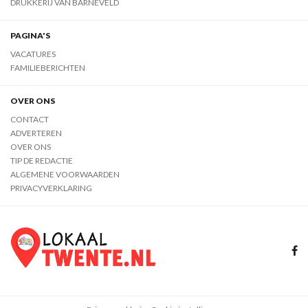
DRUKKERIJ VAN BARNEVELD
PAGINA'S
VACATURES
FAMILIEBERICHTEN
OVER ONS
CONTACT
ADVERTEREN
OVER ONS
TIP DE REDACTIE
ALGEMENE VOORWAARDEN
PRIVACYVERKLARING