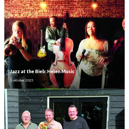
Jazz at the Bieb: Helen Music
3 oktober 2025