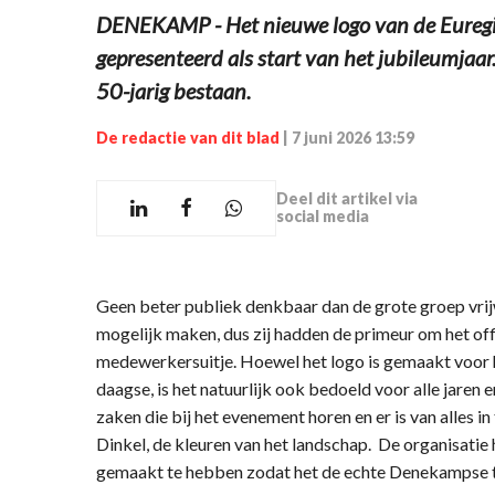
DENEKAMP - Het nieuwe logo van de Euregio 
gepresenteerd als start van het jubileumjaar.
50-jarig bestaan.
De redactie van dit blad
|
7 juni 2026 13:59
Deel dit artikel via
social media
Geen beter publiek denkbaar dan de grote groep vrijw
mogelijk maken, dus zij hadden de primeur om het offi
medewerkersuitje. Hoewel het logo is gemaakt voor h
daagse, is het natuurlijk ook bedoeld voor alle jaren e
zaken die bij het evenement horen en er is van alles in 
Dinkel, de kleuren van het landschap. De organisatie
gemaakt te hebben zodat het de echte Denekampse tr