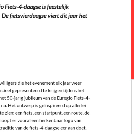
Fiets-4-daagse is feestelijk
 De fietsvierdaagse viert dit jaar het
illigers die het evenement elk jaar weer
cieel gepresenteerd te krijgen tijdens het
et 50-jarig jubileum van de Euregio Fiets-4-
rna. Het ontwerp is geïnspireerd op allerlei
te zien: een fiets, een startpunt, een route, de
 hoopt er vooral een herkenbaar logo van
aditie van de fiets-4-daagse eer aan doet.