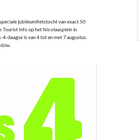
 speciale jubileumfietstocht van exact 50
e Tourist Info op het Nicolaasplein in
-4-daagse is van 4 tot en met 7 augustus.
4d.nu.