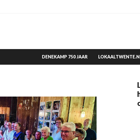
DENEKAMP 750 JAAR
LOKAALTWENTE.N