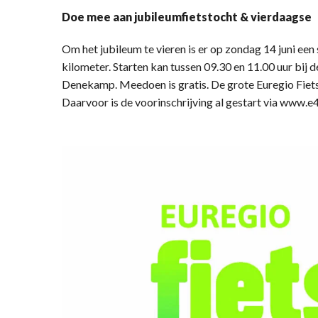
Doe mee aan jubileumfietstocht & vierdaagse
Om het jubileum te vieren is er op zondag 14 juni een
kilometer. Starten kan tussen 09.30 en 11.00 uur bij d
Denekamp. Meedoen is gratis. De grote Euregio Fiets
Daarvoor is de voorinschrijving al gestart via www.e