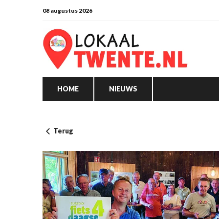
08 augustus 2026
HOME
NIEUWS
Terug