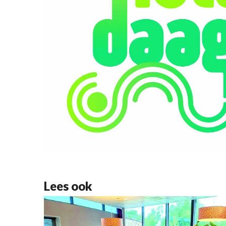
Lees ook